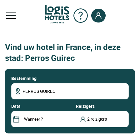
Vind uw hotel in France, in deze
stad: Perros Guirec
Bestemming
data
Reizigers