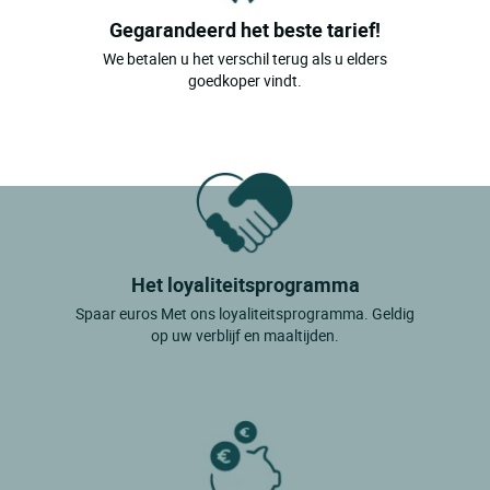
Gegarandeerd het beste tarief!
We betalen u het verschil terug als u elders
goedkoper vindt.
Het loyaliteitsprogramma
Spaar euros Met ons loyaliteitsprogramma. Geldig
op uw verblijf en maaltijden.