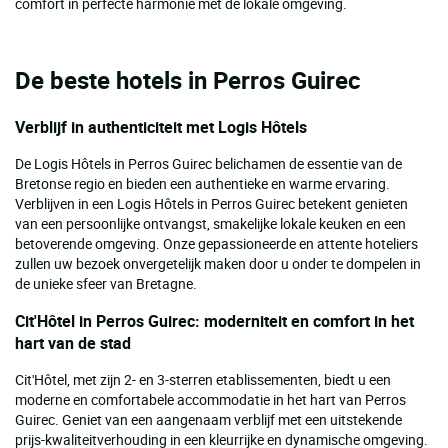
comfort in perfecte harmonie met de lokale omgeving.
De beste hotels in Perros Guirec
Verblijf in authenticiteit met Logis Hôtels
De Logis Hôtels in Perros Guirec belichamen de essentie van de
Bretonse regio en bieden een authentieke en warme ervaring.
Verblijven in een Logis Hôtels in Perros Guirec betekent genieten
van een persoonlijke ontvangst, smakelijke lokale keuken en een
betoverende omgeving. Onze gepassioneerde en attente hoteliers
zullen uw bezoek onvergetelijk maken door u onder te dompelen in
de unieke sfeer van Bretagne.
Cit'Hôtel in Perros Guirec: moderniteit en comfort in het
hart van de stad
Cit'Hôtel, met zijn 2- en 3-sterren etablissementen, biedt u een
moderne en comfortabele accommodatie in het hart van Perros
Guirec. Geniet van een aangenaam verblijf met een uitstekende
prijs-kwaliteitverhouding in een kleurrijke en dynamische omgeving.