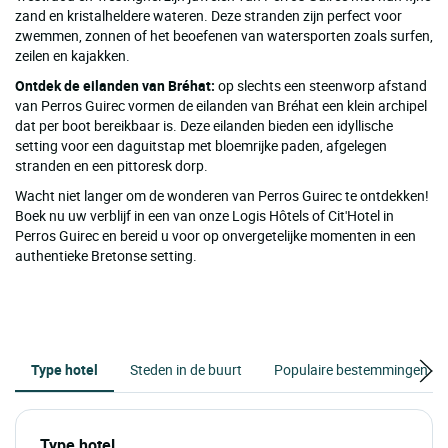
zand en kristalheldere wateren. Deze stranden zijn perfect voor
zwemmen, zonnen of het beoefenen van watersporten zoals surfen,
zeilen en kajakken.
Ontdek de eilanden van Bréhat:
op slechts een steenworp afstand
van Perros Guirec vormen de eilanden van Bréhat een klein archipel
dat per boot bereikbaar is. Deze eilanden bieden een idyllische
setting voor een daguitstap met bloemrijke paden, afgelegen
stranden en een pittoresk dorp.
Wacht niet langer om de wonderen van Perros Guirec te ontdekken!
Boek nu uw verblijf in een van onze Logis Hôtels of Cit'Hotel in
Perros Guirec en bereid u voor op onvergetelijke momenten in een
authentieke Bretonse setting.
Type hotel
Steden in de buurt
Populaire bestemmingen
Type hotel