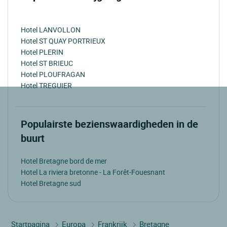
Hotel LANVOLLON
Hotel ST QUAY PORTRIEUX
Hotel PLERIN
Hotel ST BRIEUC
Hotel PLOUFRAGAN
Hotel TREGUIER
Populairste bezienswaardigheden in de
buurt
Hotel Bretagne bord de mer
Hotel La riviera bretonne - La Forêt-Fouesnant
Hotel Bretagne sud
Startpagina
Europa
Frankrijk
Bretagne