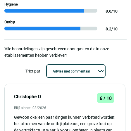
Hygiëne
8.6/10
Ontbijt
8.2/10
'Alle beoordelingen zijn geschreven door gasten die in onze
etablissementen hebben verbleven'
Trier par
Christophe D.
6 / 10
Blijf binnen 08/2026
Gewoon oké: een paar dingen kunnen verbeterd worden:
het afruimen van de ontbijtplateaus, een grove fout op
de vertrekfactuur waar ik voor 8 ontbijten in plaats van