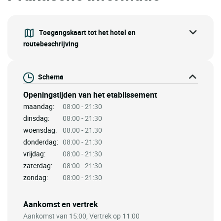
Toegangskaart tot het hotel en
routebeschrijving
Schema
Openingstijden van het etablissement
maandag:
08:00 - 21:30
dinsdag:
08:00 - 21:30
woensdag:
08:00 - 21:30
donderdag:
08:00 - 21:30
vrijdag:
08:00 - 21:30
zaterdag:
08:00 - 21:30
zondag:
08:00 - 21:30
Aankomst en vertrek
Aankomst van 15:00, Vertrek op 11:00