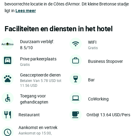
bevoorrechte locatie in de Côtes d'Armor. Dit kleine Bretonse stadje
ligt in
Lees meer
Faciliteiten en diensten in het hotel
Duurzaam verblijf:
WIFI
8.5/10
Gratis
Prive parkeerplaats
Business Stopover
Gratis
Geaccepteerde dieren
Bar
Betalen Van 5.78 USD tot
11.56 USD
Toegang voor
CoWorking
gehandicapten
Restaurant
Ontbijt 13.64 USD/Pers
Aankomst en vertrek
Aankomst op 15:00,