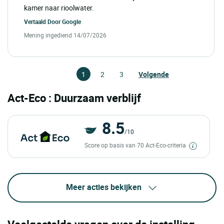
kamer naar rioolwater.
Vertaald Door
Google
Mening ingediend 14/07/2026
1
2
3
Volgende
Act-Eco : Duurzaam verblijf
8.5
/10
Score op basis van 70 Act-Eco-criteria
Meer acties bekijken