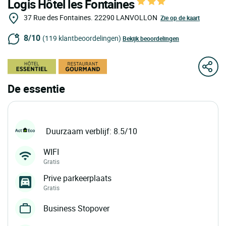
Logis Hôtel les Fontaines
37 Rue des Fontaines.
22290
LANVOLLON
Zie op de kaart
8/10
(119 klantbeoordelingen)
Bekijk beoordelingen
De essentie
Duurzaam verblijf: 8.5/10
WIFI
Gratis
Prive parkeerplaats
Gratis
Business Stopover