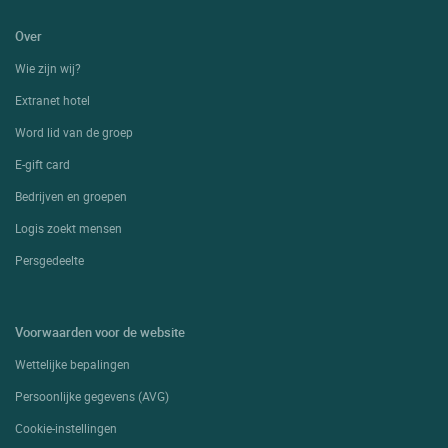
Over
Wie zijn wij?
Extranet hotel
Word lid van de groep
E-gift card
Bedrijven en groepen
Logis zoekt mensen
Persgedeelte
Voorwaarden voor de website
Wettelijke bepalingen
Persoonlijke gegevens (AVG)
Cookie-instellingen