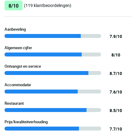
8/10
(119 klantbeoordelingen)
Aanbeveling
7.9/10
Algemeen cijfer
8/10
Ontvangst en service
8.7/10
Accommodatie
7.6/10
Restaurant
8.5/10
Prijs/kwaliteitverhouding
7.7/10