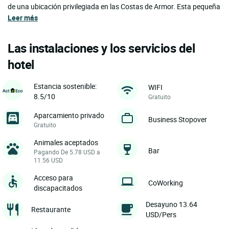
de una ubicación privilegiada en las Costas de Armor. Esta pequeña
Leer más
Las instalaciones y los servicios del
hotel
Estancia sostenible:
WIFI
8.5/10
Gratuito
Aparcamiento privado
Business Stopover
Gratuito
Animales aceptados
Bar
Pagando De 5.78 USD a
11.56 USD
Acceso para
CoWorking
discapacitados
Desayuno 13.64
Restaurante
USD/Pers