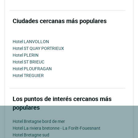
Ciudades cercanas más populares
Hotel LANVOLLON
Hotel ST QUAY PORTRIEUX
Hotel PLERIN
Hotel ST BRIEUC
Hotel PLOUFRAGAN
Hotel TREGUIER
Los puntos de interés cercanos más
populares
Hotel Bretagne bord de mer
Hotel La riviera bretonne - La Forêt-Fouesnant
Hotel Bretagne sud