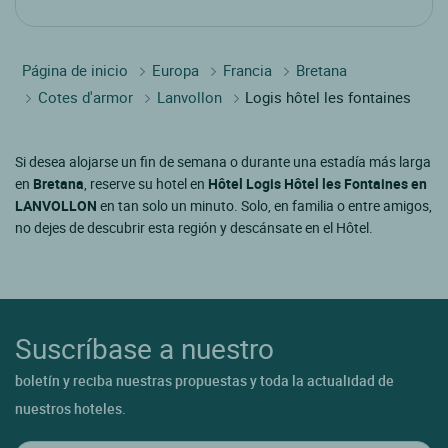
Página de inicio
Europa
Francia
Bretana
Cotes d'armor
Lanvollon
Logis hôtel les fontaines
Si desea alojarse un fin de semana o durante una estadía más larga
en
Bretana
, reserve su hotel en
Hôtel Logis Hôtel les Fontaines en
LANVOLLON
en tan solo un minuto. Solo, en familia o entre amigos,
no dejes de descubrir esta región y descánsate en el Hôtel.
Suscríbase a nuestro
boletín y reciba nuestras propuestas y toda la actualidad de
nuestros hoteles.