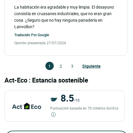
La habitación era agradable y muy limpia. El desayuno
consistía en cruasanes industriales, que no eran gran
cosa. ¿Seguro que no hay ninguna panadería en
Lanvollon?
Traducido Por
Google
Opinión presentada 27/07/2026
1
2
3
Siguiente
Act-Eco : Estancia sostenible
8.5
/10
Puntuación basada en 70 criterios Act-Eco