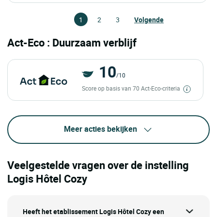
1
2
3
Volgende
Act-Eco : Duurzaam verblijf
10
/10
Score op basis van 70 Act-Eco-criteria
Meer acties bekijken
Veelgestelde vragen over de instelling
Logis Hôtel Cozy
Heeft het etablissement Logis Hôtel Cozy een