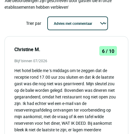
'Alle beoordelingen zijn geschreven door gasten die in onze
etablissementen hebben verbleven'
Trier par
Christine M.
6 / 10
Blijf binnen 07/2026
Het hotel belde me 's middags om te zeggen dat de
receptie rond 17.00 uur zou sluiten en dat ik de laatste
gast was die nog niet was gearriveerd. Mijn sleutel zou
op de balie worden gelegd. Bovendien was dineren niet
gegarandeerd, omdat het restaurant nog niet open zou
zijn. Ik had echter wel een e-mail van de
reserveringsafdeling ontvangen ter voorbereiding op
mijn aankomst, met de vraag of ik een tafel wilde
reserveren voor het diner, WAT IK DEED. Bij aankomst
bleek ik niet de laatste te zijn; er lagen meerdere