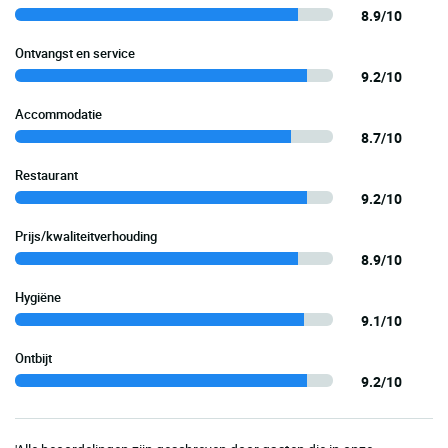
8.9/10
Ontvangst en service
9.2/10
Accommodatie
8.7/10
Restaurant
9.2/10
Prijs/kwaliteitverhouding
8.9/10
Hygiëne
9.1/10
Ontbijt
9.2/10