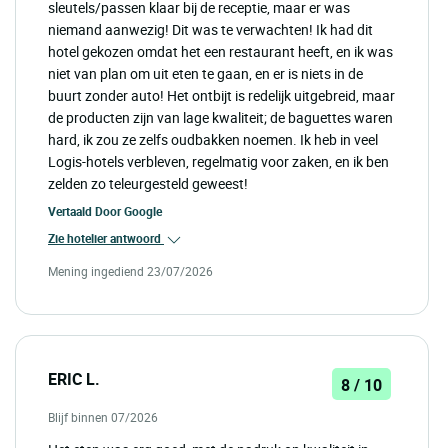
sleutels/passen klaar bij de receptie, maar er was
niemand aanwezig! Dit was te verwachten! Ik had dit
hotel gekozen omdat het een restaurant heeft, en ik was
niet van plan om uit eten te gaan, en er is niets in de
buurt zonder auto! Het ontbijt is redelijk uitgebreid, maar
de producten zijn van lage kwaliteit; de baguettes waren
hard, ik zou ze zelfs oudbakken noemen. Ik heb in veel
Logis-hotels verbleven, regelmatig voor zaken, en ik ben
zelden zo teleurgesteld geweest!
Vertaald Door
Google
Zie hotelier antwoord
Mening ingediend 23/07/2026
ERIC L.
8 / 10
Blijf binnen 07/2026