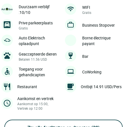
Duurzaam verblijf
WIFI
:10/10
Gratis
Prive parkeerplaats
Business Stopover
Gratis
Auto Elektrisch
Borne électrique
oplaadpunt
payant
Geaccepteerde dieren
Bar
Betalen 11.56 USD
Toegang voor
CoWorking
gehandicapten
Restaurant
Ontbijt 14.91 USD/Pers
Aankomst en vertrek
Aankomst op 15:00,
Vertrek op 12:00