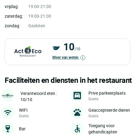
vrijdag:
19:00-21:00
zaterdag:
19:00-21:00
zondag:
Gesloten
10
/10
Meer van weten
Faciliteiten en diensten in het restaurant
Prive parkeerplaats
Verantwoord eten :
Gratis
10/10
WIFI
Geaccepteerde dieren
Gratis
Gratis
Toegang voor
Bar
gehandicapten