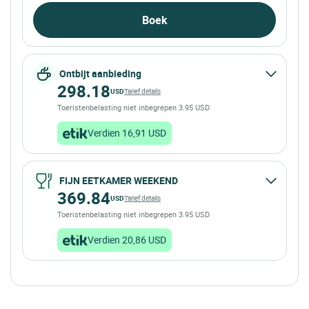
Boek
Ontbijt aanbieding
298.18
USD
Tarief details
Toeristenbelasting niet inbegrepen 3.95 USD
Verdien 16,91 USD
FIJN EETKAMER WEEKEND
369.84
USD
Tarief details
Toeristenbelasting niet inbegrepen 3.95 USD
Verdien 20,86 USD