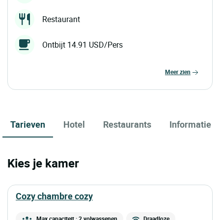
Restaurant
Ontbijt 14.91 USD/Pers
meer zien
Tarieven
Hotel
Restaurants
Informatie
Kies je kamer
cozy chambre cozy
Max capaciteit : 2 volwassenen
Draadloze