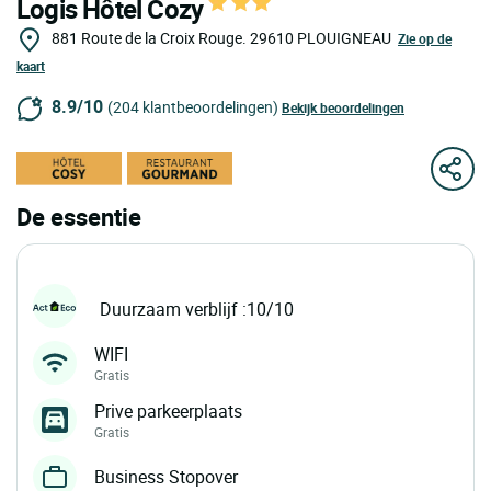
Logis Hôtel Cozy
881 Route de la Croix Rouge.
29610
PLOUIGNEAU
Zie op de
kaart
8.9/10
(204 klantbeoordelingen)
Bekijk beoordelingen
De essentie
Duurzaam verblijf :10/10
WIFI
Gratis
Prive parkeerplaats
Gratis
Business Stopover