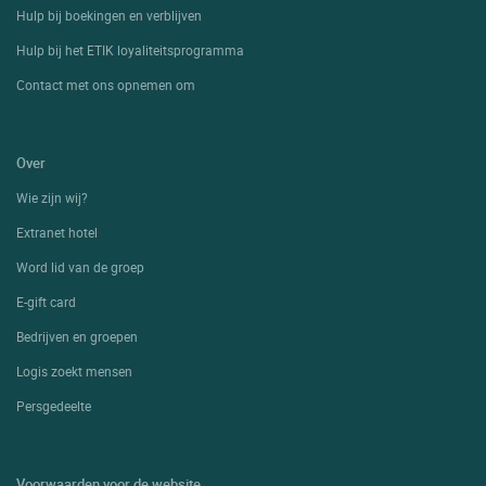
Hulp bij boekingen en verblijven
Hulp bij het ETIK loyaliteitsprogramma
Contact met ons opnemen om
Over
Wie zijn wij?
Extranet hotel
Word lid van de groep
E-gift card
Bedrijven en groepen
Logis zoekt mensen
Persgedeelte
Voorwaarden voor de website