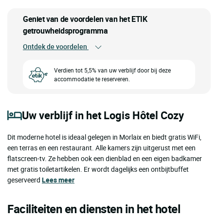
Geniet van de voordelen van het ETIK
getrouwheidsprogramma
Ontdek de voordelen
Verdien tot 5,5% van uw verblijf door bij deze
accommodatie te reserveren.
Uw verblijf in het Logis Hôtel Cozy
Dit moderne hotel is ideaal gelegen in Morlaix en biedt gratis WiFi,
een terras en een restaurant. Alle kamers zijn uitgerust met een
flatscreen-tv. Ze hebben ook een dienblad en een eigen badkamer
met gratis toiletartikelen. Er wordt dagelijks een ontbijtbuffet
geserveerd
Lees meer
Faciliteiten en diensten in het hotel