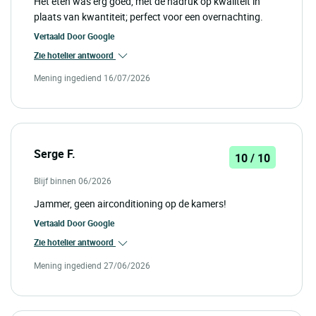
Het eten was erg goed, met de nadruk op kwaliteit in
plaats van kwantiteit; perfect voor een overnachting.
Vertaald Door
Google
Zie hotelier antwoord
Mening ingediend 16/07/2026
Serge F.
10 / 10
Blijf binnen 06/2026
Jammer, geen airconditioning op de kamers!
Vertaald Door
Google
Zie hotelier antwoord
Mening ingediend 27/06/2026