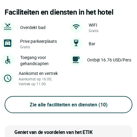
Faciliteiten en diensten in het hotel
WIFI
Overdekt bad
Gratis
Prive parkeerplaats
Bar
Gratis
Toegang voor
Ontbijt 16.76 USD/Pers
gehandicapten
Aankomst en vertrek
Aankomst op 16:00,
Vertrek op 11:00
Zie alle faciliteiten en diensten
(10)
Geniet van de voordelen van het ETIK