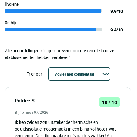
Hygiëne
9.9/10
Ontbijt
9.4/10
'Alle beoordelingen zijn geschreven door gasten die in onze
etablissementen hebben verbleven'
Trier par
Patrice S.
10 / 10
Blijf binnen 07/2026
Ik heb zelden zo'n uitstekende thermische en
geluidsisolatie meegemaakt in een bijna vol hotel! Wat
een genot! De stilte maakte me 's nachts wakker! Alle