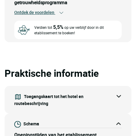
getrouwheidsprogramma
Ontdek de voordelen
5,5%
Verdien tot
op uw verblijf door in dit
etablissement te boeken!
Praktische informatie
Toegangskaart tot het hotel en
routebeschrijving
Schema
Openingstijden van het etablissement