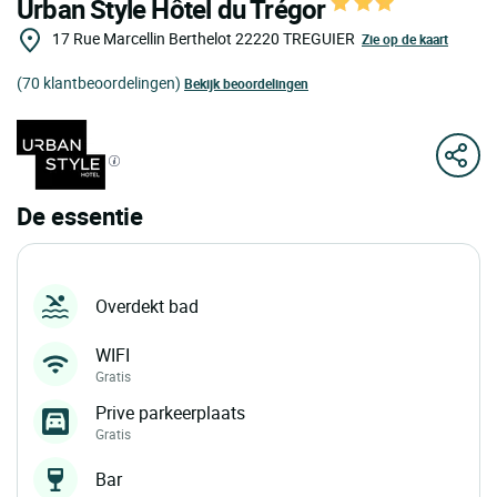
Urban Style Hôtel du Trégor
17 Rue Marcellin Berthelot
22220
TREGUIER
Zie op de kaart
(70 klantbeoordelingen)
Bekijk beoordelingen
De essentie
Overdekt bad
WIFI
Gratis
Prive parkeerplaats
Gratis
Bar