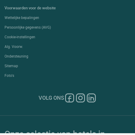
Voorwaarden voor de website
Wettelijke bepalingen
Persoonlijke gegevens (AVG)
Cookie-instellingen
Alg. Voorw.
Ondersteuning
Sitemap
Foto's
VOLG ONS
Onze selectie van hotels in