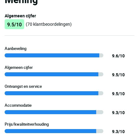
Algemeen cijfer
9.5/10
(70 klantbeoordelingen)
Aanbeveling
9.6/10
Algemeen cijfer
9.5/10
Ontvangst en service
9.5/10
Accommodatie
9.3/10
Prijs/kwaliteitverhouding
9.3/10