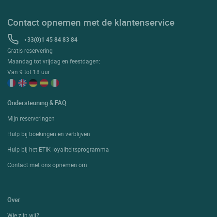
Contact opnemen met de klantenservice
+33(0)1 45 84 83 84
Gratis reservering
Maandag tot vrijdag en feestdagen:
Van 9 tot 18 uur
Ondersteuning & FAQ
Mijn reserveringen
Hulp bij boekingen en verblijven
Hulp bij het ETIK loyaliteitsprogramma
Contact met ons opnemen om
Over
Wie zijn wij?