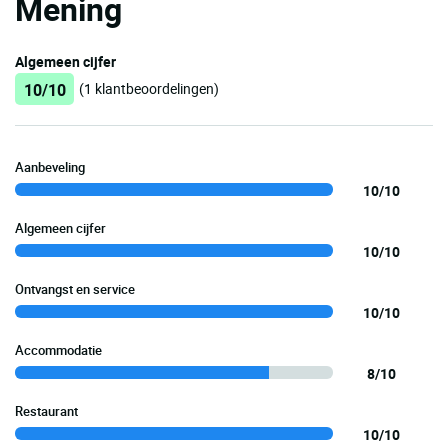
Mening
Algemeen cijfer
10/10
(1 klantbeoordelingen)
Aanbeveling
10/10
Algemeen cijfer
10/10
Ontvangst en service
10/10
Accommodatie
8/10
Restaurant
10/10