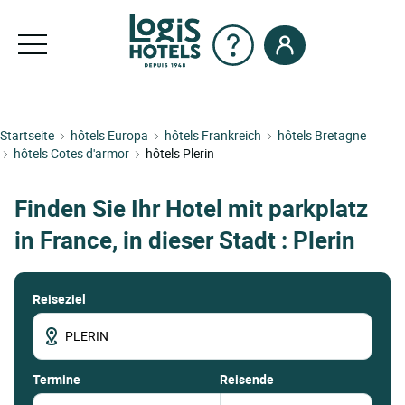
Startseite
hôtels Europa
hôtels Frankreich
hôtels Bretagne
hôtels Cotes d'armor
hôtels Plerin
Finden Sie Ihr Hotel mit parkplatz
in France, in dieser Stadt : Plerin
Reiseziel
termine
Reisende