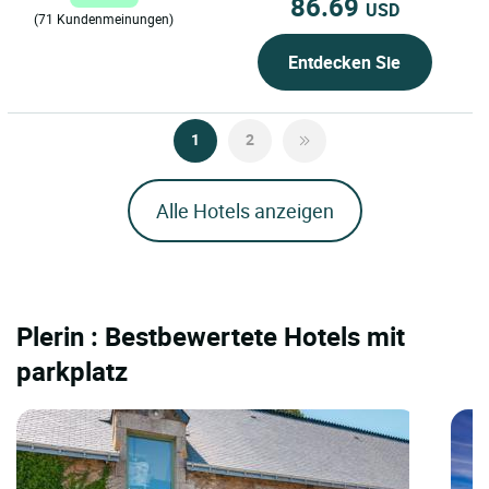
86.69
USD
(71 Kundenmeinungen)
Entdecken Sie
1
2
Alle Hotels anzeigen
Plerin : Bestbewertete Hotels mit
parkplatz