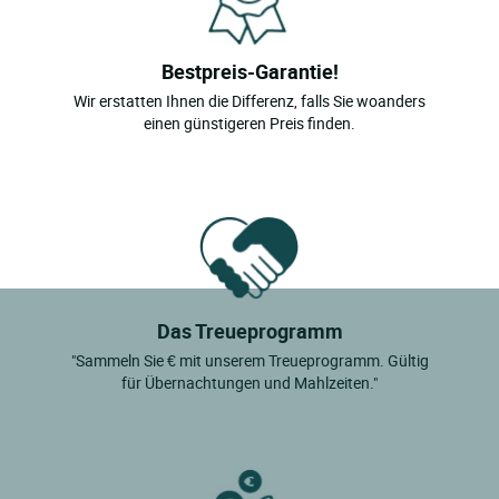
Locarn
Bestpreis-Garantie!
Wir erstatten Ihnen die Differenz, falls Sie woanders
einen günstigeren Preis finden.
Das Treueprogramm
"Sammeln Sie € mit unserem Treueprogramm. Gültig
für Übernachtungen und Mahlzeiten."