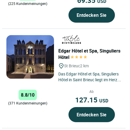
69.35
USD
(225 Kundenmeinungen)
Entdecken Sie
Edgar Hôtel et Spa, Singuliers
Hôtel
St Brieuc
2 km
Das Edgar Hôtel et Spa, Singuliers
Hôtel in Saint Brieuc liegt im Herzen
der Stadt Briochine und bietet einen
idealen Ausgangspunkt...
Ab
8.8/10
127.15
USD
(371 Kundenmeinungen)
Entdecken Sie