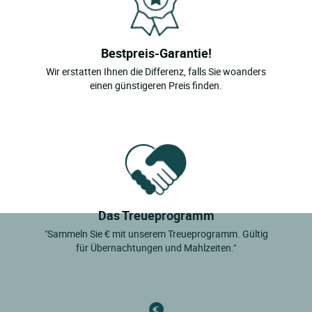
Bestpreis-Garantie!
Wir erstatten Ihnen die Differenz, falls Sie woanders
einen günstigeren Preis finden.
Das Treueprogramm
"Sammeln Sie € mit unserem Treueprogramm. Gültig
für Übernachtungen und Mahlzeiten."