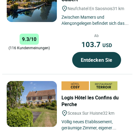
Neufchatel En Saosnois
31 km
Zwischen Mamers und
Alençongelegen befindet sich das
Hotel Les Etangs de Guibert in
einem großen, renovierten
Ab
9.3/10
Bauernhof...
103.7
USD
(116 Kundenmeinungen)
Entdecken Sie
Logis Hôtel les Confins du
Perche
Sceaux Sur Huisne
32 km
Völlig neues Etablissement,
geräumige Zimmer, eigener
abgesperrter Parkplatz. Einfache