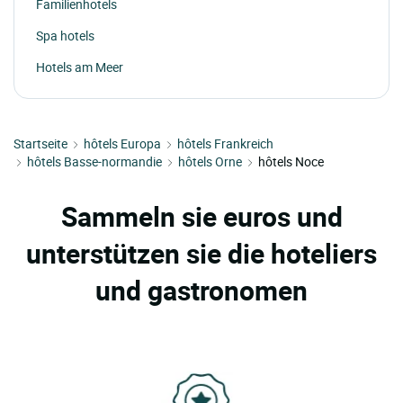
Familienhotels
Spa hotels
Hotels am Meer
Startseite
hôtels Europa
hôtels Frankreich
hôtels Basse-normandie
hôtels Orne
hôtels Noce
Sammeln sie euros und
unterstützen sie die hoteliers
und gastronomen