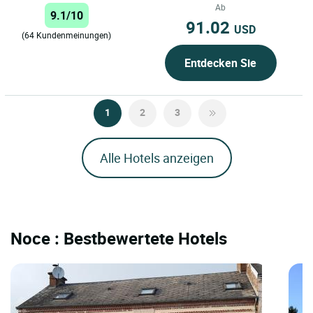
traditionelle Küche.
Ab
9.1/10
91.02
USD
(64 Kundenmeinungen)
Entdecken Sie
1
2
3
Alle Hotels anzeigen
Noce : Bestbewertete Hotels