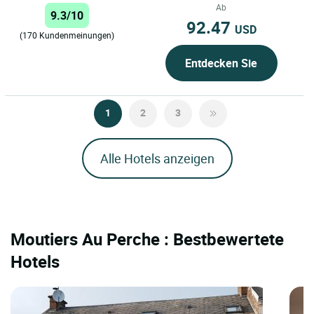
vor den Toren des Regionalen
Ab
9.3/10
Naturparks...
92.47
USD
(170 Kundenmeinungen)
Entdecken Sie
1
2
3
Alle Hotels anzeigen
Moutiers Au Perche : Bestbewertete
Hotels