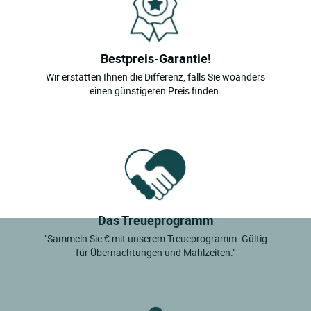
Bestpreis-Garantie!
Wir erstatten Ihnen die Differenz, falls Sie woanders
einen günstigeren Preis finden.
Das Treueprogramm
"Sammeln Sie € mit unserem Treueprogramm. Gültig
für Übernachtungen und Mahlzeiten."