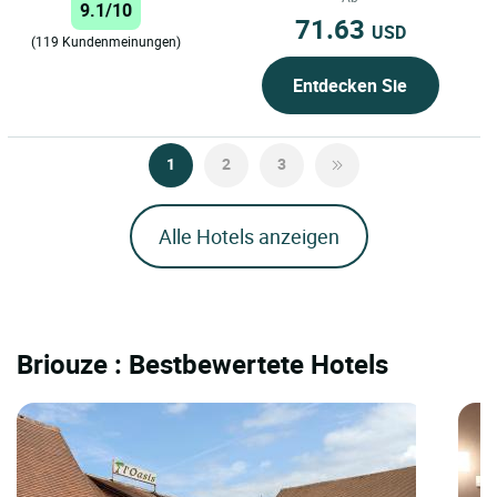
9.1/10
regionalen...
71.63
USD
(119 Kundenmeinungen)
Entdecken Sie
1
2
3
Alle Hotels anzeigen
Briouze : Bestbewertete Hotels