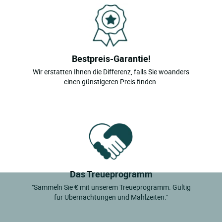
Bestpreis-Garantie!
Wir erstatten Ihnen die Differenz, falls Sie woanders
einen günstigeren Preis finden.
Das Treueprogramm
"Sammeln Sie € mit unserem Treueprogramm. Gültig
für Übernachtungen und Mahlzeiten."