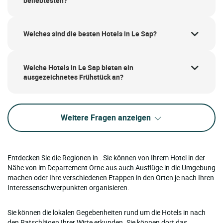
beliebtesten?
Welches sind die besten Hotels in Le Sap?
Welche Hotels in Le Sap bieten ein
ausgezeichnetes Frühstück an?
Weitere Fragen anzeigen
Entdecken Sie die Regionen in . Sie können von Ihrem Hotel in der
Nähe von im Departement Orne aus auch Ausflüge in die Umgebung
machen oder Ihre verschiedenen Etappen in den Orten je nach Ihren
Interessenschwerpunkten organisieren.
Sie können die lokalen Gegebenheiten rund um die Hotels in nach
den Ratschlägen Ihrer Wirte erkunden. Sie können dort das