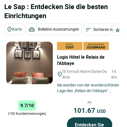
Le Sap : Entdecken Sie die besten
Einrichtungen
Karte
Beliebte Ausstattungen
Sortieren nach
St
Logis Hôtel le Relais de
l'Abbaye
St Evroult Notre Dame Du
14
Bois
km
Sie werden von der wunderschönen
Lage des „Relais de l’Abbaye“
unweit vom See und seinen
Animationen verzaubert sein. ...
Ab
9.7/10
101.67
USD
(150 Kundenmeinungen)
Entdecken Sie