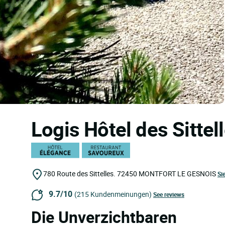
Logis Hôtel des Sittel
780 Route des Sittelles.
72450
MONTFORT LE GESNOIS
Si
9.7/10
(215 Kundenmeinungen)
See reviews
Die Unverzichtbaren