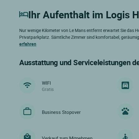
Ihr Aufenthalt im Logis H
Nur wenige Kilometer von Le Mans entfernt erwartet Sie das H
Privatparkplatz. Sämtliche Zimmer sind komfortabel, geräumig
erfahren
Ausstattung und Serviceleistungen d
WIFI
Gratis
Business Stopover
Verkauf zum Mitnehmen