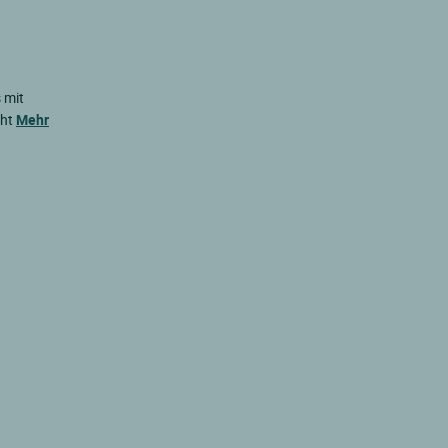
 mit
cht
Mehr