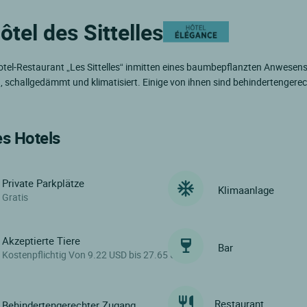
ôtel des Sittelles
otel-Restaurant „Les Sittelles“ inmitten eines baumbepflanzten Anwesens
, schallgedämmt und klimatisiert. Einige von ihnen sind behindertengere
es Hotels
Private Parkplätze
Klimaanlage
Gratis
Akzeptierte Tiere
Bar
Kostenpflichtig Von 9.22 USD bis 27.65 USD
Restaurant
Behindertengerechter Zugang