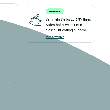
Treue ETIK
Sammeln Sie bis zu
5,5%
Ihres
Aufenthalts, wenn Sie in
dieser Einrichtung buchen!
Mehr erfahren