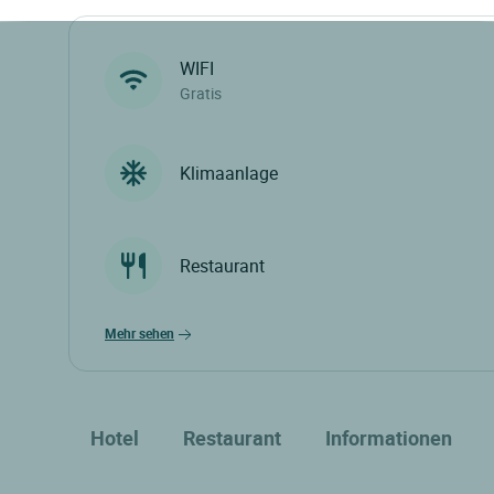
WIFI
Gratis
Klimaanlage
Restaurant
mehr sehen
Hotel
Restaurant
Informationen