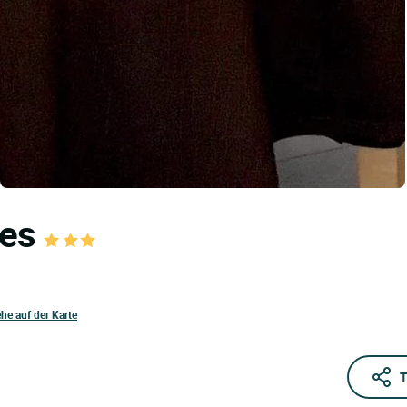
les
ehe auf der Karte
T