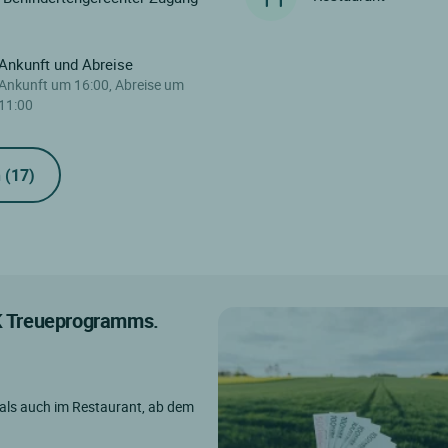
Ankunft und Abreise
Ankunft um 16:00, Abreise um
11:00
n
(17)
IK Treueprogramms.
 als auch im Restaurant, ab dem