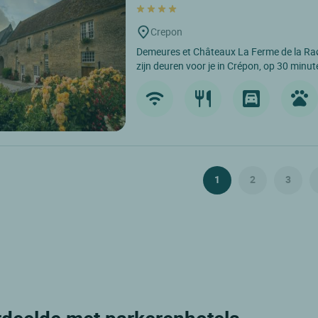
Crepon
Demeures et Châteaux La Ferme de la Ra
zijn deuren voor je in Crépon, op 30 minut
1
2
3