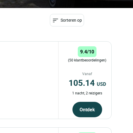
Sorteren op
9.4/10
(50 klantbeoordelingen)
Vanaf
105.14
USD
1 nacht, 2 reizigers
Ontdek