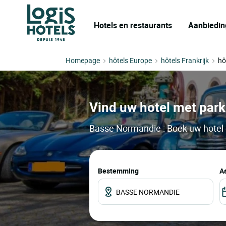
Hotels en restaurants
Aanbiedin
Homepage
hôtels Europe
hôtels Frankrijk
hô
Vind uw hotel met park
Basse Normandie : Boek uw hotel e
Bestemming