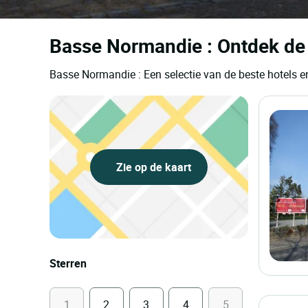
Basse Normandie : Ontdek de 
Basse Normandie : Een selectie van de beste hotels
Zie op de kaart
Sterren
1
2
3
4
5