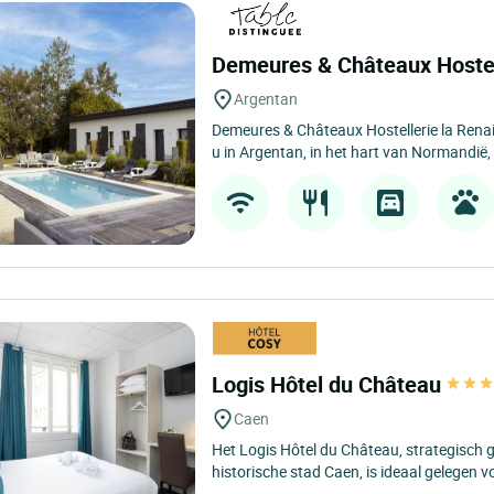
Demeures & Châteaux Hostel
Argentan
Demeures & Châteaux Hostellerie la Rena
u in Argentan, in het hart van Normandië, 
Logis Hôtel du Château
Caen
Het Logis Hôtel du Château, strategisch g
historische stad Caen, is ideaal gelegen v