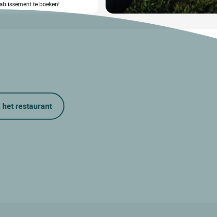
etablissement te boeken!
 het restaurant