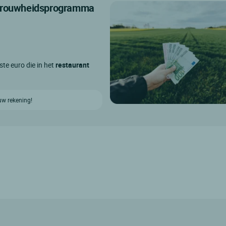
getrouwheidsprogramma
ste euro die in het
restaurant
uw rekening!