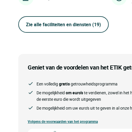
Zie alle faciliteiten en diensten
(19)
Geniet van de voordelen van het ETIK g
Een volledig
gratis
getrouwheidsprogramma
De mogelijkheid
om euro's
te verdienen, zowel in het h
de eerste euro die wordt uitgegeven
De mogelijkheid om uw euro's uit te geven in al onze 
Volgens de voorwaarden van het programma