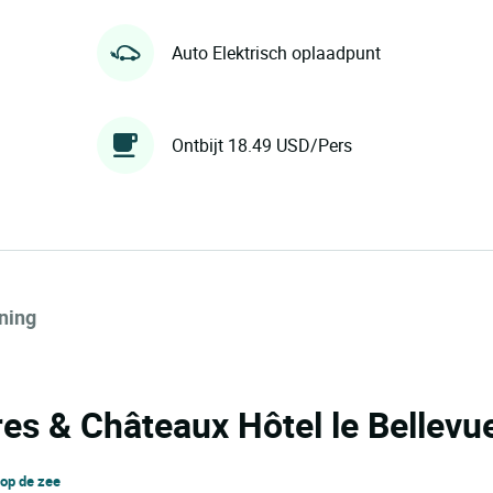
Auto Elektrisch oplaadpunt
Ontbijt 18.49 USD/Pers
ning
res & Châteaux Hôtel le Bellevu
 op de zee