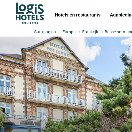
Hotels en restaurants
Aanbiedin
Startpagina
Europa
Frankrijk
Basse norman