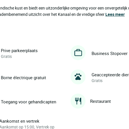
ndische kust en biedt een uitzonderlijke omgeving voor een onvergetelijk ui
n adembenemend uitzicht over het Kanaal en de vredige sfeer
Lees meer
Prive parkeerplaats
Business Stopover
Gratis
Geaccepteerde die
Borne électrique gratuit
Gratis
Restaurant
Toegang voor gehandicapten
Aankomst en vertrek
Aankomst op 15:00, Vertrek op