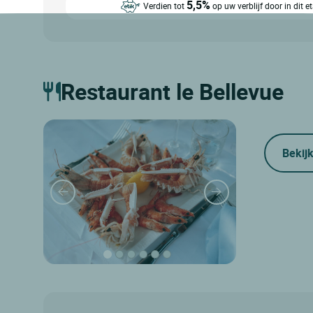
5,5%
Verdien tot
op uw verblijf door in dit 
Restaurant le Bellevue
Bekijk