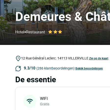
Demeures & Châte
•
Hotel
Restaurant
12 Rue Général Leclerc.
14113
VILLERVILLE
Zie op de kaart
9.3/10
(286 klantbeoordelingen)
Bekijk beoordelingen
De essentie
WIFI
Gratis