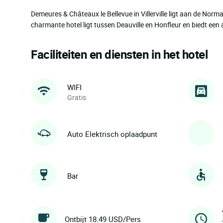
Demeures & Châteaux le Bellevue in Villerville ligt aan de Norma
charmante hotel ligt tussen Deauville en Honfleur en biedt ee
Faciliteiten en diensten in het hotel
WIFI
Gratis
Auto Elektrisch oplaadpunt
Bar
Ontbijt 18.49 USD/Pers