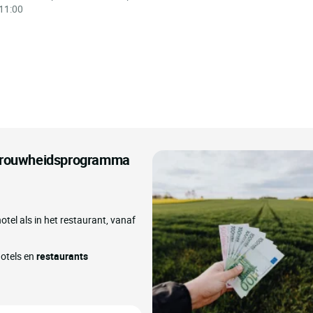
11:00
etrouwheidsprogramma
otel als in het restaurant, vanaf
hotels en
restaurants