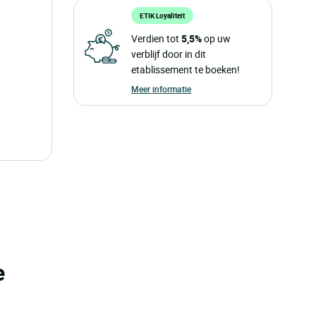
ETIK Loyaliteit
Verdien tot
5,5%
op uw
verblijf door in dit
etablissement te boeken!
Meer informatie
e