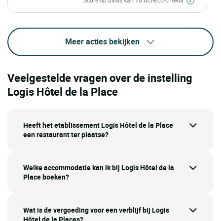
Meer acties bekijken
Veelgestelde vragen over de instelling
Logis Hôtel de la Place
Heeft het etablissement Logis Hôtel de la Place
een restaurant ter plaatse?
Welke accommodatie kan ik bij Logis Hôtel de la
Place boeken?
Wat is de vergoeding voor een verblijf bij Logis
Hôtel de la Places?