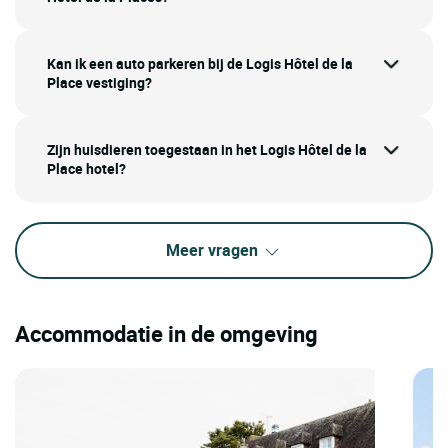
Kan ik een auto parkeren bij de Logis Hôtel de la
Place vestiging?
Zijn huisdieren toegestaan in het Logis Hôtel de la
Place hotel?
Meer vragen
Accommodatie in de omgeving