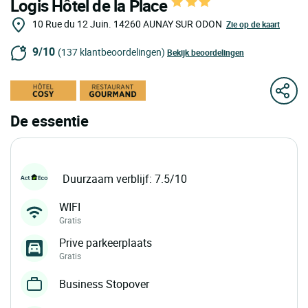
Logis Hôtel de la Place
10 Rue du 12 Juin.
14260
AUNAY SUR ODON
Zie op de kaart
9/10
(137 klantbeoordelingen)
Bekijk beoordelingen
De essentie
Duurzaam verblijf: 7.5/10
WIFI
Gratis
Prive parkeerplaats
Gratis
Business Stopover