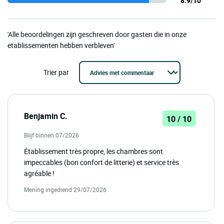
8.9/10
'Alle beoordelingen zijn geschreven door gasten die in onze
etablissementen hebben verbleven'
Trier par
Benjamin C.
10 / 10
Blijf binnen 07/2026
Établissement très propre, les chambres sont
impeccables (bon confort de litterie) et service très
agréable !
Mening ingediend 29/07/2026