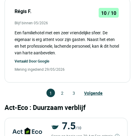
Régis F.
10 / 10
Blijf binnen 05/2026
Een familiehotel met een zeer vriendelijke sfeer. De
eigenaar is erg attent voor zijn gasten. Naast het eten
en het professionele, lachende personeel, kan ik dit hotel
van harte aanbevelen.
Vertaald Door
Google
Mening ingediend 29/05/2026
1
2
3
Volgende
Act-Eco : Duurzaam verblijf
7.5
/10
Score op basis van 70 Act-Eco-criteria