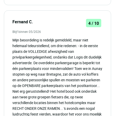
Fernand C.
4 / 10
Blijf binnen 05/2026
Mijn beoordeling is redelijk gemiddeld, maar niet
helemaal teleurstellend, om drie redenen: - in de eerste
plaats de VOLLEDIGE afwezigheid van
privéparkeergelegenheid, ondanks dat Logis dit duidelijk
adverteerde. De overdekte parkeergarage is beperkt tot
één parkeerplaats voor mindervaliden! Toen we in Aunay
stopten op weg naar Bretagne, zat de auto vol koffers
en andere persoonlijke spullen en moesten we parkeren
op de OPENBARE parkeerplaats van het postkantoor...
Niet erg geruststellend! Het hotel bood ook onderdak
aan twee grote groepen fietsers die, op twee
verschillende locaties binnen het hotelcomplex maar
RECHT ONDER ONZE RAMEN... 's avonds een nogal
luidruchtig feest vierden, waardoor het voor ons moeilijk