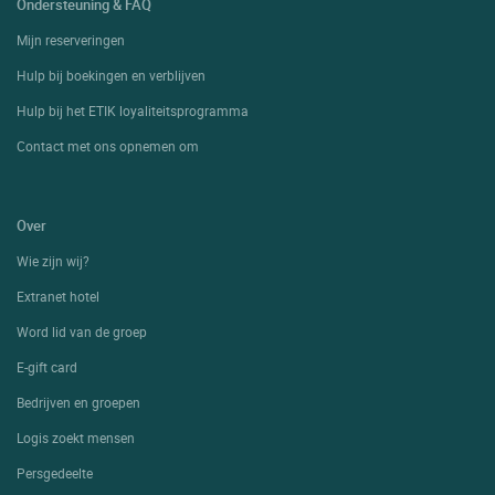
Ondersteuning & FAQ
Mijn reserveringen
Hulp bij boekingen en verblijven
Hulp bij het ETIK loyaliteitsprogramma
Contact met ons opnemen om
Over
Wie zijn wij?
Extranet hotel
Word lid van de groep
E-gift card
Bedrijven en groepen
Logis zoekt mensen
Persgedeelte