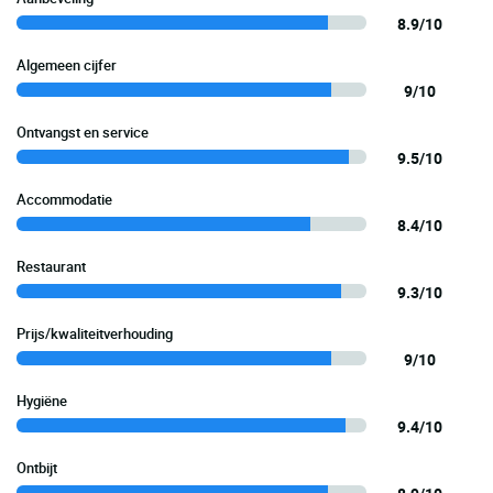
8.9/10
Algemeen cijfer
9/10
Ontvangst en service
9.5/10
Accommodatie
8.4/10
Restaurant
9.3/10
Prijs/kwaliteitverhouding
9/10
Hygiëne
9.4/10
Ontbijt