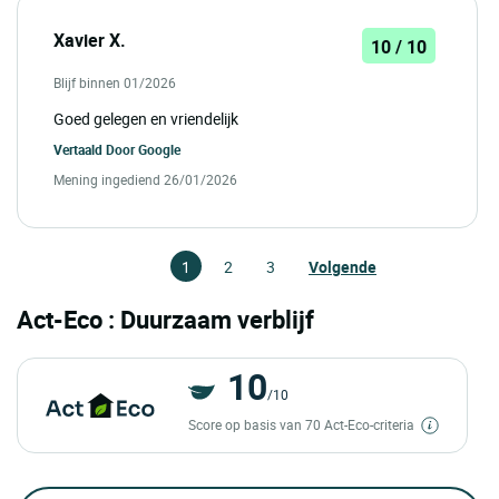
Xavier X.
10 / 10
Blijf binnen 01/2026
Goed gelegen en vriendelijk
Vertaald Door
Google
Mening ingediend 26/01/2026
1
2
3
Volgende
Act-Eco : Duurzaam verblijf
10
/10
Score op basis van 70 Act-Eco-criteria