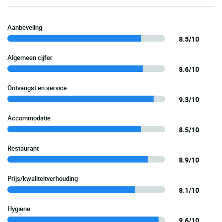
Aanbeveling
8.5/10
Algemeen cijfer
8.6/10
Ontvangst en service
9.3/10
Accommodatie
8.5/10
Restaurant
8.9/10
Prijs/kwaliteitverhouding
8.1/10
Hygiëne
9.6/10