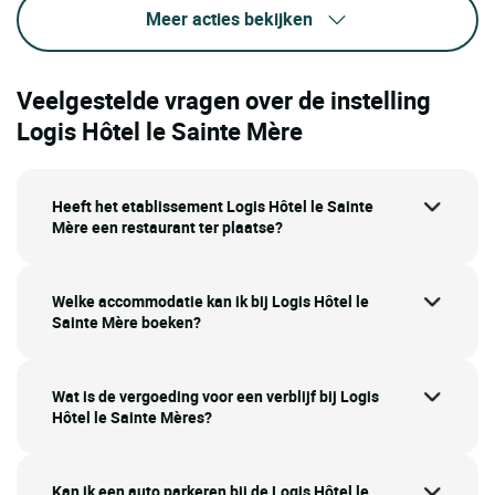
Meer acties bekijken
Veelgestelde vragen over de instelling
Logis Hôtel le Sainte Mère
Heeft het etablissement Logis Hôtel le Sainte
Mère een restaurant ter plaatse?
Welke accommodatie kan ik bij Logis Hôtel le
Sainte Mère boeken?
Wat is de vergoeding voor een verblijf bij Logis
Hôtel le Sainte Mères?
Kan ik een auto parkeren bij de Logis Hôtel le