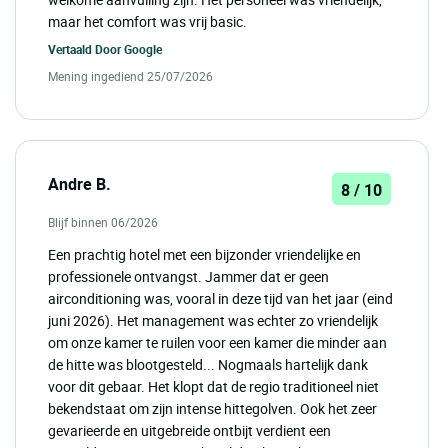
maar het comfort was vrij basic.
Vertaald Door
Google
Mening ingediend 25/07/2026
Andre B.
8 / 10
Blijf binnen 06/2026
Een prachtig hotel met een bijzonder vriendelijke en
professionele ontvangst. Jammer dat er geen
airconditioning was, vooral in deze tijd van het jaar (eind
juni 2026). Het management was echter zo vriendelijk
om onze kamer te ruilen voor een kamer die minder aan
de hitte was blootgesteld... Nogmaals hartelijk dank
voor dit gebaar. Het klopt dat de regio traditioneel niet
bekendstaat om zijn intense hittegolven. Ook het zeer
gevarieerde en uitgebreide ontbijt verdient een