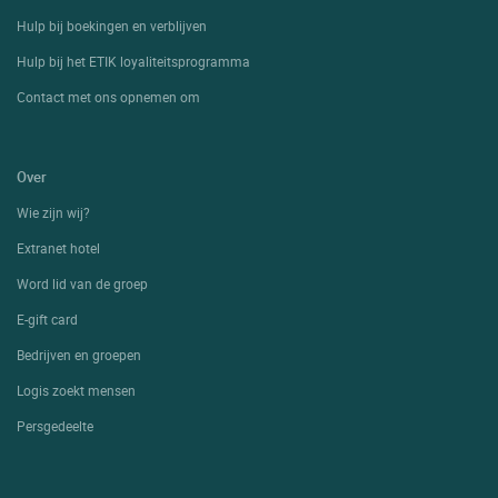
Hulp bij boekingen en verblijven
Hulp bij het ETIK loyaliteitsprogramma
Contact met ons opnemen om
Over
Wie zijn wij?
Extranet hotel
Word lid van de groep
E-gift card
Bedrijven en groepen
Logis zoekt mensen
Persgedeelte