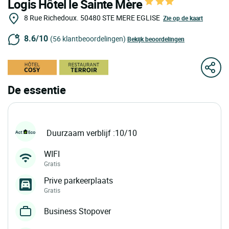
Logis Hôtel le Sainte Mère
8 Rue Richedoux.
50480
STE MERE EGLISE
Zie op de kaart
8.6/10
(56 klantbeoordelingen)
Bekijk beoordelingen
De essentie
Duurzaam verblijf :10/10
WIFI
Gratis
Prive parkeerplaats
Gratis
Business Stopover