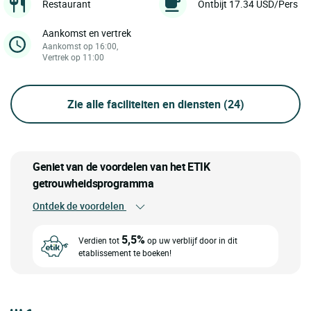
Restaurant
Ontbijt 17.34 USD/Pers
Aankomst en vertrek
Aankomst op 16:00,
Vertrek op 11:00
Zie alle faciliteiten en diensten
(24)
Geniet van de voordelen van het ETIK
getrouwheidsprogramma
Ontdek de voordelen
5,5%
Verdien tot
op uw verblijf door in dit
etablissement te boeken!