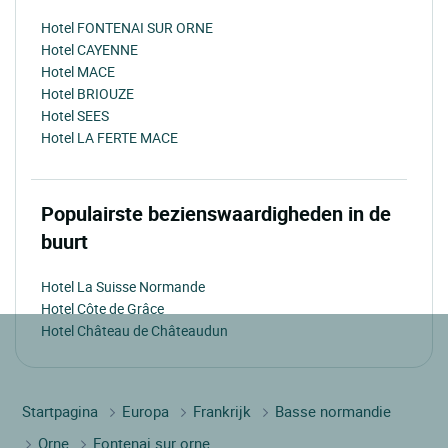
Hotel FONTENAI SUR ORNE
Hotel CAYENNE
Hotel MACE
Hotel BRIOUZE
Hotel SEES
Hotel LA FERTE MACE
Populairste bezienswaardigheden in de
buurt
Hotel La Suisse Normande
Hotel Côte de Grâce
Hotel Château de Châteaudun
Startpagina
Europa
Frankrijk
Basse normandie
Orne
Fontenai sur orne