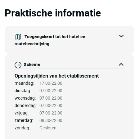
Praktische informatie
Toegangskaart tot het hotel en
routebeschrijving
Schema
Openingstijden van het etablissement
maandag:
17:00-22:00
dinsdag:
07:00-22:00
woensdag:
07:00-22:00
donderdag:
07:00-22:00
vrijdag:
07:00-22:00
zaterdag:
08:30-22:00
zondag:
Gesloten