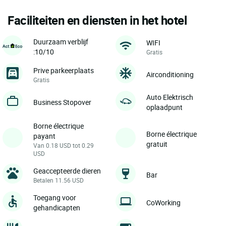
Faciliteiten en diensten in het hotel
Duurzaam verblijf
WIFI
:10/10
Gratis
Prive parkeerplaats
Airconditioning
Gratis
Auto Elektrisch
Business Stopover
oplaadpunt
Borne électrique
Borne électrique
payant
gratuit
Van 0.18 USD tot 0.29
USD
Geaccepteerde dieren
Bar
Betalen 11.56 USD
Toegang voor
CoWorking
gehandicapten