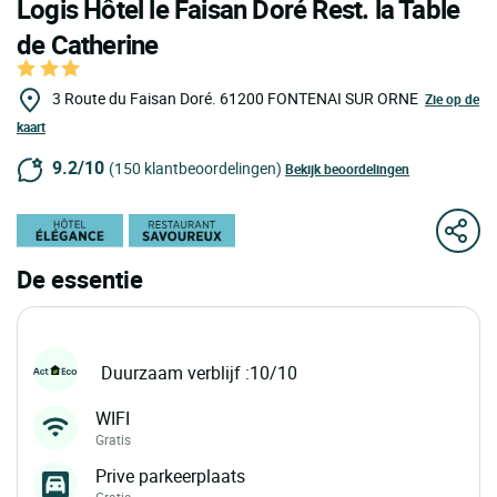
Logis Hôtel le Faisan Doré Rest. la Table
de Catherine
3 Route du Faisan Doré.
61200
FONTENAI SUR ORNE
Zie op de
kaart
9.2/10
(150 klantbeoordelingen)
Bekijk beoordelingen
De essentie
Duurzaam verblijf :10/10
WIFI
Gratis
Prive parkeerplaats