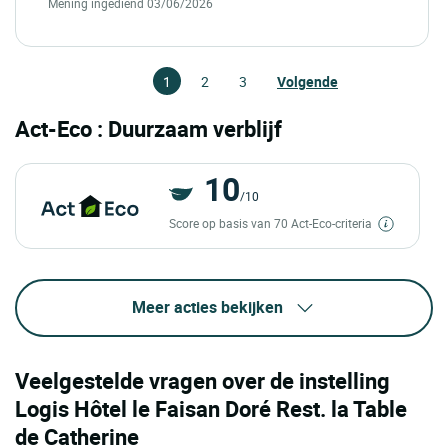
Mening ingediend 03/06/2026
1
2
3
Volgende
Act-Eco : Duurzaam verblijf
10
/10
Score op basis van 70 Act-Eco-criteria
Meer acties bekijken
Veelgestelde vragen over de instelling
Logis Hôtel le Faisan Doré Rest. la Table
de Catherine