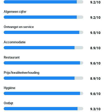
9.2/10
Algemeen cijfer
9.2/10
Ontvangst en service
9.5/10
Accommodatie
8.9/10
Restaurant
9.6/10
Prijs/kwaliteitverhouding
8.9/10
Hygiëne
9.6/10
Ontbijt
9.3/10