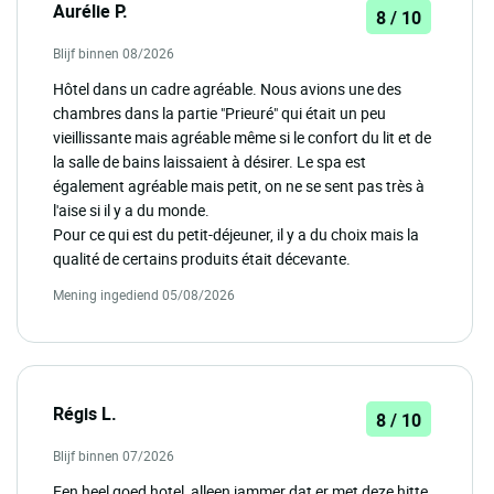
Aurélie P.
8 / 10
Blijf binnen 08/2026
Hôtel dans un cadre agréable. Nous avions une des
chambres dans la partie "Prieuré" qui était un peu
vieillissante mais agréable même si le confort du lit et de
la salle de bains laissaient à désirer. Le spa est
également agréable mais petit, on ne se sent pas très à
l'aise si il y a du monde.
Pour ce qui est du petit-déjeuner, il y a du choix mais la
qualité de certains produits était décevante.
Mening ingediend 05/08/2026
Régis L.
8 / 10
Blijf binnen 07/2026
Een heel goed hotel, alleen jammer dat er met deze hitte