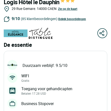
Logis Hôtel le Dauphin
29 Rue Gemare.
14000
CAEN
Zie op de kaart
9/10
(85 klantbeoordelingen)
Bekijk beoordelingen
De essentie
Duurzaam verblijf: 9.5/10
WIFI
Gratis
Toegang voor gehandicapten
Betalen 17.28 USD
Business Stopover