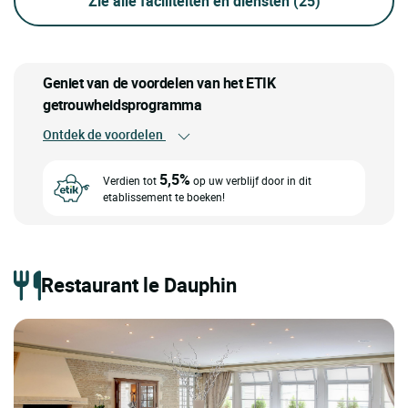
Zie alle faciliteiten en diensten
(25)
Geniet van de voordelen van het ETIK
getrouwheidsprogramma
Ontdek de voordelen
5,5%
Verdien tot
op uw verblijf door in dit
etablissement te boeken!
Restaurant le Dauphin