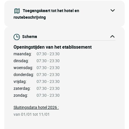
Toegangskaart tot het hotel en
routebeschrijving
Schema
Openingstijden van het etablissement
maandag:
07:30 - 23:30
dinsdag:
07:30 - 23:30
woensdag:
07:30 - 23:30
donderdag:
07:30 - 23:30
vrijdag:
07:30 - 23:30
zaterdag:
07:30 - 23:30
zondag:
07:30 - 23:30
Sluitingsdata hotel 2026 :
van 01/01 tot 11/01