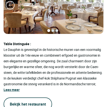
Table Distinguée :
Le Dauphin is gevestigd in de historische muren van een voormalig
klooster uit de 14e eeuw en combineert erfgoed en gastronomie in
een elegante en gezellige omgeving. De zaal charmeert door zijn
burgerlijke en warme sfeer, die nog wordt versterkt door de Caen-
steen, de witte tafelkleden en de professionele en attente bediening.
In de keuken verdedigt chef-kok Stéphane Pugnat een klassieke
gastronomie die stevig verankerd is in de Normandische terroir,
Lees meer
Bekijk het restaurant