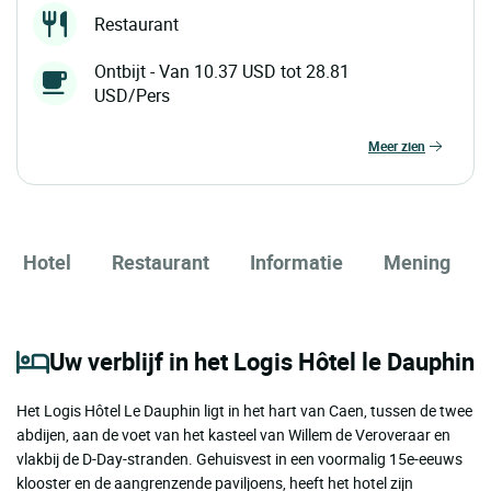
Restaurant
Ontbijt - Van 10.37 USD tot 28.81
USD/Pers
meer zien
Hotel
Restaurant
Informatie
Mening
Uw verblijf in het Logis Hôtel le Dauphin
Het Logis Hôtel Le Dauphin ligt in het hart van Caen, tussen de twee
abdijen, aan de voet van het kasteel van Willem de Veroveraar en
vlakbij de D-Day-stranden. Gehuisvest in een voormalig 15e-eeuws
klooster en de aangrenzende paviljoens, heeft het hotel zijn