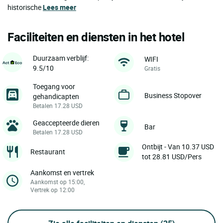
historische
Lees meer
Faciliteiten en diensten in het hotel
Duurzaam verblijf:
WIFI
9.5/10
Gratis
Toegang voor
Business Stopover
gehandicapten
Betalen 17.28 USD
Geaccepteerde dieren
Bar
Betalen 17.28 USD
Ontbijt - Van 10.37 USD
Restaurant
tot 28.81 USD/Pers
Aankomst en vertrek
Aankomst op 15:00,
Vertrek op 12:00