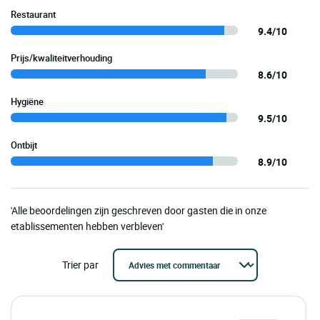
Restaurant
9.4/10
Prijs/kwaliteitverhouding
8.6/10
Hygiëne
9.5/10
Ontbijt
8.9/10
'Alle beoordelingen zijn geschreven door gasten die in onze
etablissementen hebben verbleven'
Trier par