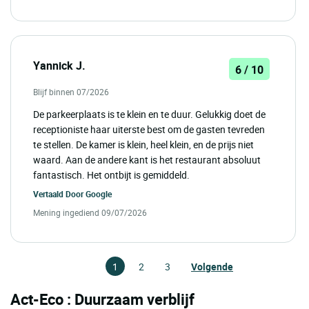
Yannick J.
6 / 10
Blijf binnen 07/2026
De parkeerplaats is te klein en te duur. Gelukkig doet de
receptioniste haar uiterste best om de gasten tevreden
te stellen. De kamer is klein, heel klein, en de prijs niet
waard. Aan de andere kant is het restaurant absoluut
fantastisch. Het ontbijt is gemiddeld.
Vertaald Door
Google
Mening ingediend 09/07/2026
1
2
3
Volgende
Act-Eco : Duurzaam verblijf