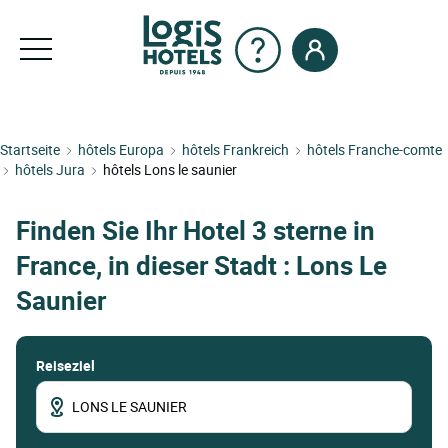
Startseite
hôtels Europa
hôtels Frankreich
hôtels Franche-comte
hôtels Jura
hôtels Lons le saunier
Finden Sie Ihr Hotel 3 sterne in
France, in dieser Stadt : Lons Le
Saunier
Reiseziel