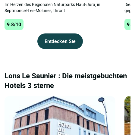
Im Herzen des Regionalen Naturparks Haut-Jura, in
Diese
Septmoncel-Les-Molunes, thront...
gegen
9.8/10
9.8
Entdecken Sie
Lons Le Saunier : Die meistgebuchten
Hotels 3 sterne