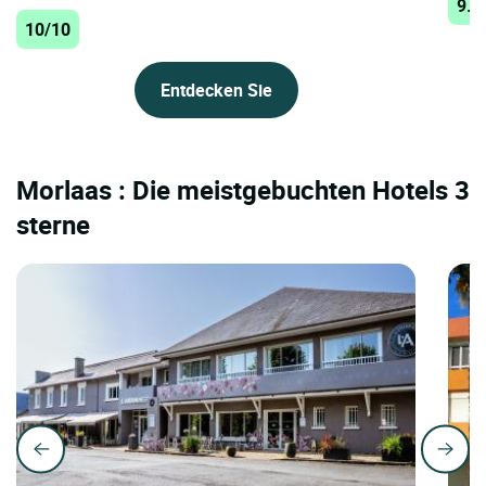
9.8
10/10
Entdecken Sie
Morlaas : Die meistgebuchten Hotels 3
sterne