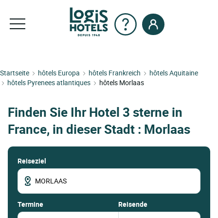
Startseite
hôtels Europa
hôtels Frankreich
hôtels Aquitaine
hôtels Pyrenees atlantiques
hôtels Morlaas
Finden Sie Ihr Hotel 3 sterne in
France, in dieser Stadt : Morlaas
Reiseziel
termine
Reisende