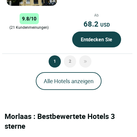
und bietet einen idealen...
Ab
9.8/10
68.2
USD
(21 Kundenmeinungen)
Entdecken Sie
1
2
Alle Hotels anzeigen
Morlaas : Bestbewertete Hotels 3
sterne