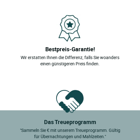
Bestpreis-Garantie!
Wir erstatten Ihnen die Differenz, falls Sie woanders
einen günstigeren Preis finden.
Das Treueprogramm
"Sammeln Sie € mit unserem Treueprogramm. Gültig
für Übernachtungen und Mahlzeiten."