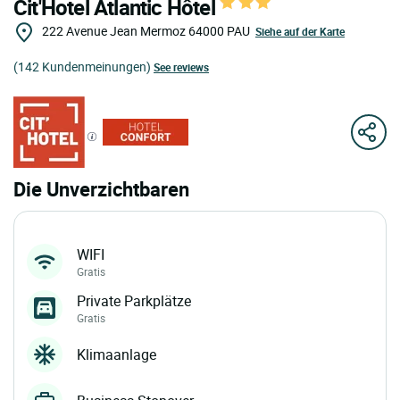
Cit'Hotel Atlantic Hôtel
222 Avenue Jean Mermoz
64000
PAU
Siehe auf der Karte
(142 Kundenmeinungen)
See reviews
Die Unverzichtbaren
WIFI
Gratis
Private Parkplätze
Gratis
Klimaanlage