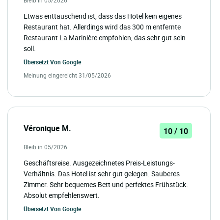
Bleib in 05/2026
Etwas enttäuschend ist, dass das Hotel kein eigenes
Restaurant hat. Allerdings wird das 300 m entfernte
Restaurant La Marinière empfohlen, das sehr gut sein
soll.
Übersetzt Von
Google
Meinung eingereicht 31/05/2026
Véronique M.
10 / 10
Bleib in 05/2026
Geschäftsreise. Ausgezeichnetes Preis-Leistungs-
Verhältnis. Das Hotel ist sehr gut gelegen. Sauberes
Zimmer. Sehr bequemes Bett und perfektes Frühstück.
Absolut empfehlenswert.
Übersetzt Von
Google