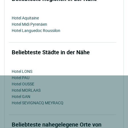
Hotel Aquitaine
Hotel Midi Pyrenäen
Hotel Languedoc Roussilon
Beliebteste Städte in der Nähe
Hotel LONS
Hotel PAU
Hotel OUSSE
Hotel MORLAAS
Hotel GAN
Hotel SEVIGNACQ MEYRACQ
Beliebteste nahegelegene Orte von