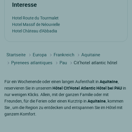
Interesse
Hotel Route du Tourmalet
Hotel Massif de Néouvielle
Hotel Chàteau d'Abbadia
Startseite
Europa
Frankreich
Aquitaine
Pyrenees atlantiques
Pau
Cit'hotel atlantic hôtel
Für ein Wochenende oder einen langen Aufenthalt in
Aquitaine
,
reservieren Sie in unserem
Hôtel Cit'Hotel Atlantic Hôtel bei PAU
in
nur wenigen Klicks. Allein, mit der ganzen Familie oder mit
Freunden, für die Ferien oder einen Kurztrip in
Aquitaine
, kommen
Sie , um die Region zu entdecken und entspannen Sie im Hôtel mit
ganzem Komfort.