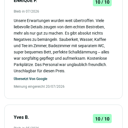
ENRIQUE P.
10 / 10
Bleib in 07/2026
Unsere Erwartungen wurden weit übertroffen. Viele
liebevolle Details zeugen von dem echten Bestreben,
mehr als nur gut zu machen. Es gibt absolut nichts
Negatives zu bemängeln. Sauberkeit, Wasser, Kaffee
und Tee im Zimmer, Badezimmer mit separatem WC,
super bequemes Bett, perfekte Schalldämmung – alles
war sorgfältig gepflegt und aufmerksam. Kostenlose
Parkplätze. Das Personal war unglaublich freundlich.
Unschlagbar für diesen Preis.
Übersetzt Von
Google
Meinung eingereicht 20/07/2026
Yves B.
10 / 10