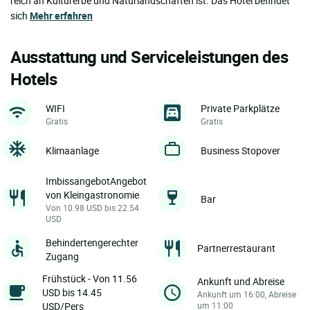
reich an Kulturerbe und Naturlandschaften ist. Das Hotel befindet
sich
Mehr erfahren
Ausstattung und Serviceleistungen des
Hotels
WIFI
Private Parkplätze
Gratis
Gratis
Klimaanlage
Business Stopover
ImbissangebotAngebot
von Kleingastronomie
Bar
Von 10.98 USD bis 22.54
USD
Behindertengerechter
Partnerrestaurant
Zugang
Frühstück - Von 11.56
Ankunft und Abreise
USD bis 14.45
Ankunft um 16:00, Abreise
USD/Pers
um 11:00