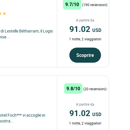
9.7/10
(190 recensioni)
A partire da
91.02
USD
 di Lestelle Bétharram, il Logis
ssa...
1 notte, 2 viaggiatori
Scoprire
9.8/10
(20 recensioni)
A partire da
91.02
USD
hotel Foch*** vi accoglie in
ostra...
1 notte, 2 viaggiatori