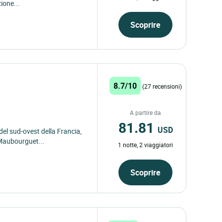
ione...
Scoprire
8.7/10
(27 recensioni)
A partire da
81.81
USD
 del sud-ovest della Francia,
, Maubourguet...
1 notte, 2 viaggiatori
Scoprire