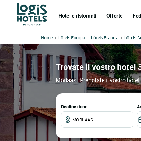
Hotel e ristoranti
Offerte
Fed
Home
hôtels Europa
hôtels Francia
hôtels A
Trovate il vostro hotel 
Morlaas : Prenotate il vostro hotel 
Destinazione