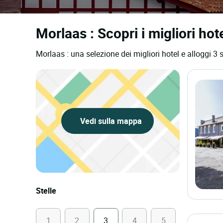
Morlaas : Scopri i migliori hote
Morlaas : una selezione dei migliori hotel e alloggi 3 s
Vedi sulla mappa
Stelle
1
2
3
4
5