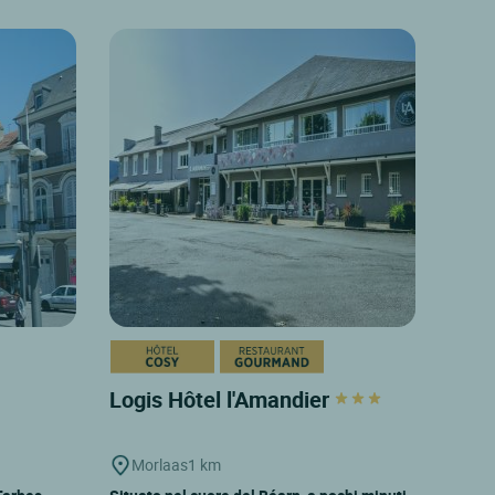
Logis Hôtel l'Amandier
Morlaas
1 km