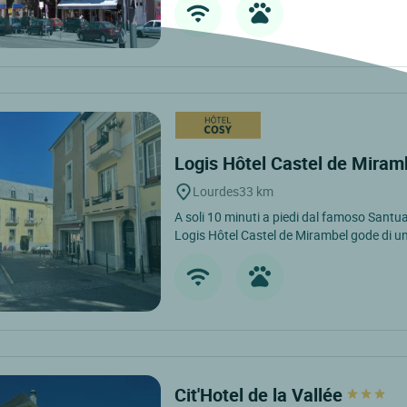
Logis Hôtel Castel de Mira
Lourdes
33 km
A soli 10 minuti a piedi dal famoso Santuar
Logis Hôtel Castel de Mirambel gode di un
Cit'Hotel de la Vallée