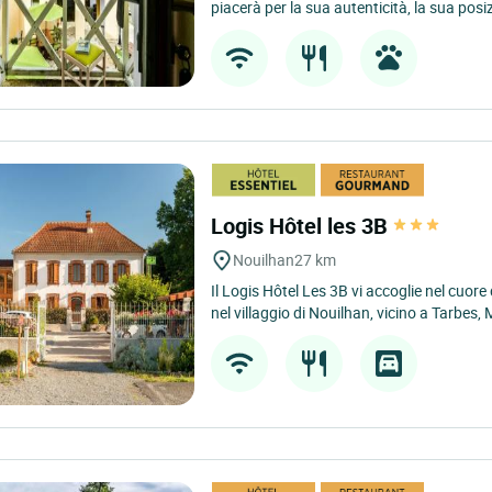
piacerà per la sua autenticità, la sua posiz
Logis Hôtel les 3B
Nouilhan
27 km
Il Logis Hôtel Les 3B vi accoglie nel cuore
nel villaggio di Nouilhan, vicino a Tarbes