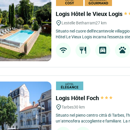
Logis Hôtel le Vieux Logis
Lestelle Betharram
27 km
Situato nel cuore dell'incantevole villaggio
Hôtel Le Vieux Logis incarna l'essenza ste
Logis Hôtel Foch
Tarbes
30 km
Situato nel pieno centro città di Tarbes, l’
un’atmosfera accogliente e familiare. La n