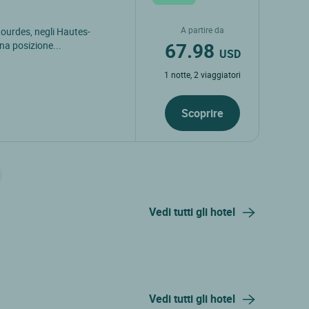
A partire da
 Lourdes, negli Hautes-
67.98
una posizione...
USD
1 notte, 2 viaggiatori
Scoprire
Vedi tutti gli hotel
Vedi tutti gli hotel