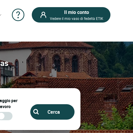
Il mio conto
Vedere il mio vaso di fedeltà ETIK
aas
iaggio per
lavoro