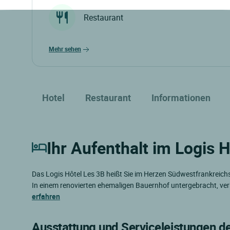
Restaurant
mehr sehen
Hotel
Restaurant
Informationen
Ihr Aufenthalt im Logis H
Das Logis Hôtel Les 3B heißt Sie im Herzen Südwestfrankreic
In einem renovierten ehemaligen Bauernhof untergebracht, v
erfahren
Ausstattung und Serviceleistungen d