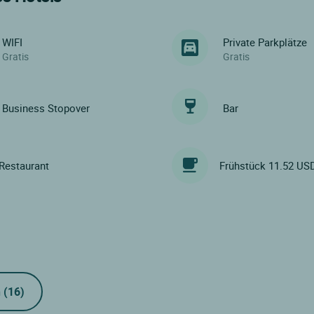
WIFI
Private Parkplätze
Gratis
Gratis
Business Stopover
Bar
Restaurant
Frühstück 11.52 US
n
(16)