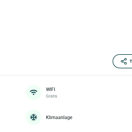
T
WIFI
Gratis
Klimaanlage