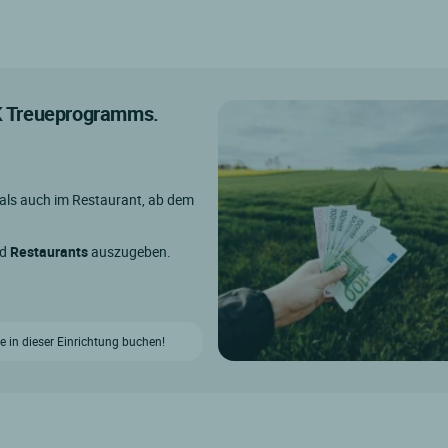
IK Treueprogramms.
 als auch im Restaurant, ab dem
nd
Restaurants
auszugeben.
e in dieser Einrichtung buchen!