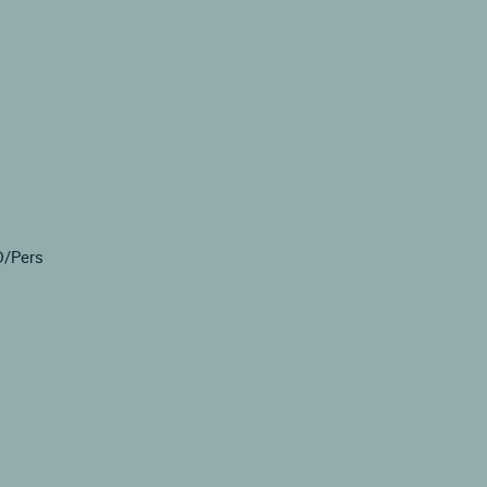
D/Pers