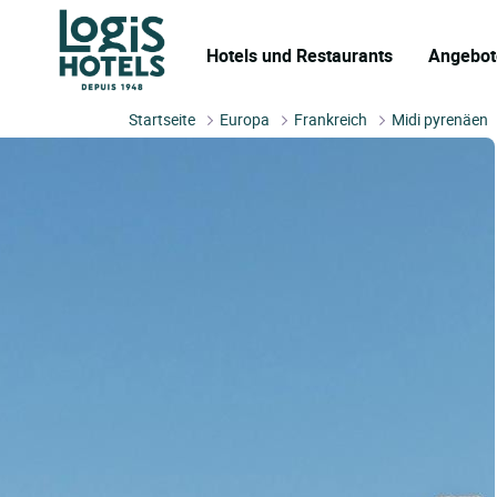
Hotels und Restaurants
Angebot
Startseite
Europa
Frankreich
Midi pyrenäen