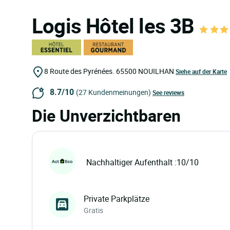
Logis Hôtel les 3B
8 Route des Pyrénées.
65500
NOUILHAN
Siehe auf der Karte
8.7/10
(27 Kundenmeinungen)
See reviews
Die Unverzichtbaren
Nachhaltiger Aufenthalt :10/10
Private Parkplätze
Gratis