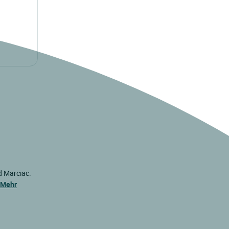
d Marciac.
Mehr