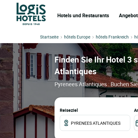
Hotels und Restaurants
Angebot
Startseite
hôtels Europe
hôtels Frankreich
h
Finden Sie Ihr Hotel 3 
Atlantiques
Pyrenees Atlantiques : Buchen Sie
Reiseziel