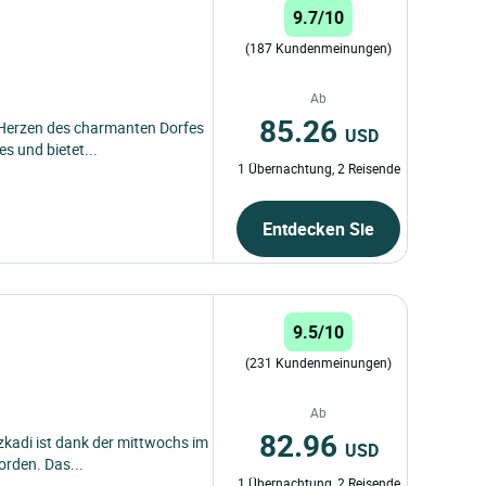
9.7/10
(187 Kundenmeinungen)
Ab
85.26
 Herzen des charmanten Dorfes
USD
s und bietet...
1 Übernachtung, 2 Reisende
Entdecken Sie
9.5/10
(231 Kundenmeinungen)
Ab
82.96
zkadi ist dank der mittwochs im
USD
rden. Das...
1 Übernachtung, 2 Reisende