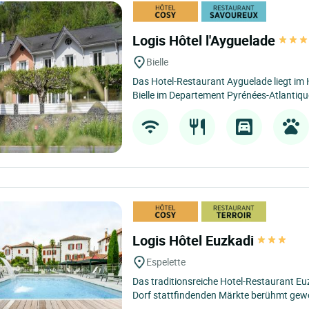
Logis Hôtel l'Ayguelade
Bielle
Das Hotel-Restaurant Ayguelade liegt im
Bielle im Departement Pyrénées-Atlantique
Logis Hôtel Euzkadi
Espelette
Das traditionsreiche Hotel-Restaurant Eu
Dorf stattfindenden Märkte berühmt gewo