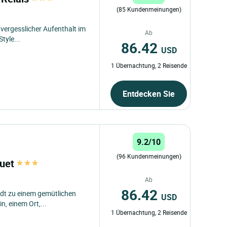
(85 Kundenmeinungen)
unvergesslicher Aufenthalt im
Ab
tyle...
86.42
USD
1 Übernachtung, 2 Reisende
Entdecken Sie
9.2/10
(96 Kundenmeinungen)
quet
Ab
86.42
ädt zu einem gemütlichen
USD
, einem Ort,...
1 Übernachtung, 2 Reisende