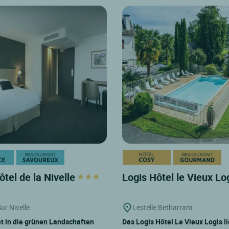
ôtel de la Nivelle
Logis Hôtel le Vieux Lo
ur Nivelle
Lestelle Betharram
t in die grünen Landschaften
Das Logis Hôtel Le Vieux Logis li