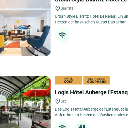
Biarritz
Urban Style Biarritz Hôtel Le Relais: Ein 
Herzen der baskischen Küste! Das Urban S
Logis Hôtel Auberge l'Estan
Urt
Das Logis Hôtel Auberge de l'Estanquet l
Aufenthalt im Herzen des Baskenlandes ein