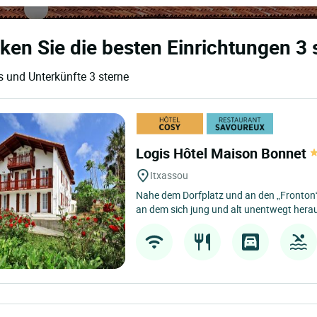
ken Sie die besten Einrichtungen 3 
s und Unterkünfte 3 sterne
Logis Hôtel Maison Bonnet
Itxassou
Nahe dem Dorfplatz und an den „Fronton“ 
an dem sich jung und alt unentwegt herau