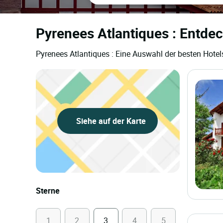
Pyrenees Atlantiques : Entdec
Pyrenees Atlantiques : Eine Auswahl der besten Hotel
Siehe auf der Karte
Sterne
1
2
3
4
5