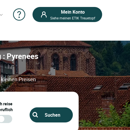
Mein Konto
Siehe meinen ETIK Treuetopf
g : Pyrenees
 kleinen Preisen
ch reise
ruflich