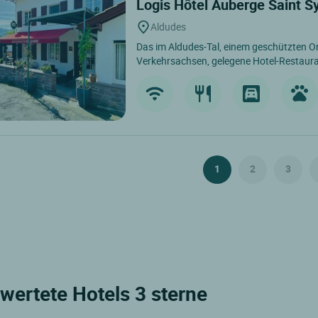
Logis Hôtel Auberge Saint S
Aldudes
Das im Aldudes-Tal, einem geschützten Or
Verkehrsachsen, gelegene Hotel-Restauran
1
2
3
wertete Hotels 3 sterne