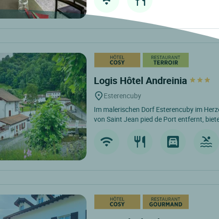
Logis Hôtel Andreinia
Esterencuby
Im malerischen Dorf Esterencuby im Herz
von Saint Jean pied de Port entfernt, biet