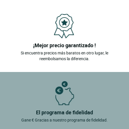
¡Mejor precio garantizado !
Si encuentra precios más baratos en otro lugar, le
reembolsamos la diferencia.
El programa de fidelidad
Gane € Gracias a nuestro programa de fidelidad.