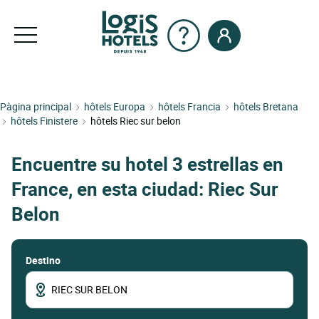
Pàgina principal
hôtels Europa
hôtels Francia
hôtels Bretana
hôtels Finistere
hôtels Riec sur belon
Encuentre su hotel 3 estrellas en
France, en esta ciudad: Riec Sur
Belon
Destino