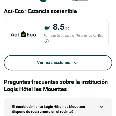
Act-Eco : Estancia sostenible
8.5
/10
Puntuación basada en 70 criterios Act-Eco
Ver más acciones
Preguntas frecuentes sobre la institución
Logis Hôtel les Mouettes
El establecimiento Logis Hôtel les Mouettes
dispone de restaurante en el recinto?