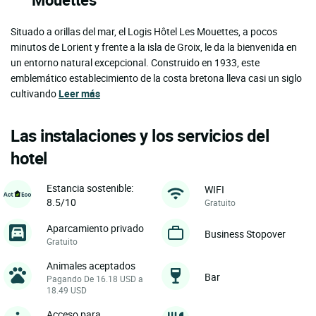
Situado a orillas del mar, el Logis Hôtel Les Mouettes, a pocos
minutos de Lorient y frente a la isla de Groix, le da la bienvenida en
un entorno natural excepcional. Construido en 1933, este
emblemático establecimiento de la costa bretona lleva casi un siglo
cultivando
Leer más
Las instalaciones y los servicios del
hotel
Estancia sostenible:
WIFI
8.5/10
Gratuito
Aparcamiento privado
Business Stopover
Gratuito
Animales aceptados
Bar
Pagando De 16.18 USD a
18.49 USD
Acceso para