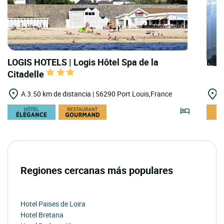
LOGIS HOTELS | Logis Hôtel Spa de la
LOGI
Citadelle
A 3.50 km de distancia | 56290 Port Louis,France
A
Regiones cercanas más populares
Hotel Paises de Loira
Hotel Bretana