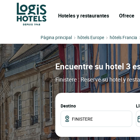
Hoteles y restaurantes
Ofrece
Pàgina principal
hôtels Europe
hôtels Francia
Encuentre su hotel 3 es
Finistere : Reserve su hotel y res
Destino