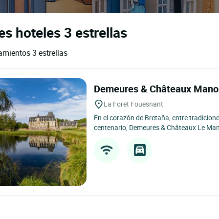
es hoteles 3 estrellas
jamientos 3 estrellas
Demeures & Châteaux Manoi
La Foret Fouesnant
En el corazón de Bretaña, entre tradicion
centenario, Demeures & Châteaux Le Mano