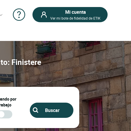
Mi cuenta
Ver mi bote de fidelidad de ETIK
to: Finistere
jando por
rabajo