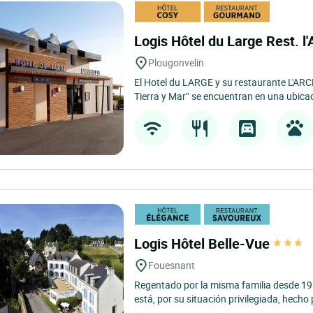
Logis Hôtel du Large Rest. l'
Plougonvelin
El Hotel du LARGE y su restaurante L'ARC
Tierra y Mar” se encuentran en una ubicaci
Logis Hôtel Belle-Vue
Fouesnant
Regentado por la misma familia desde 191
está, por su situación privilegiada, hecho 