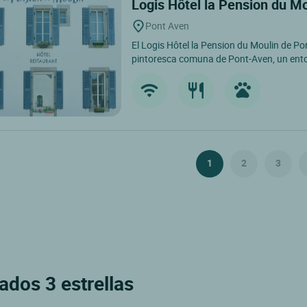
Logis Hôtel la Pension du M
Pont Aven
El Logis Hôtel la Pension du Moulin de Po
pintoresca comuna de Pont-Aven, un entorn
1
2
3
rados 3 estrellas