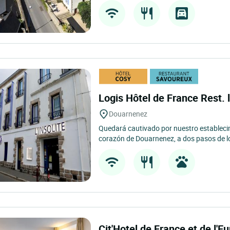
Logis Hôtel de France Rest. l
Douarnenez
Quedará cautivado por nuestro estableci
corazón de Douarnenez, a dos pasos de l
Cit'Hotel de France et de l'E