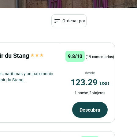
Ordenar por
r du Stang
9.8/10
(19 comentarios)
desde
es marítimas y un patrimonio
123.29
ir du Stang...
USD
1 noche, 2 viajeros
Descubra