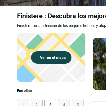
Finistere : Descubra los mejor
Finistere : una selección de los mejores hoteles y alo
Ver en el mapa
Estrellas
1
2
3
4
5