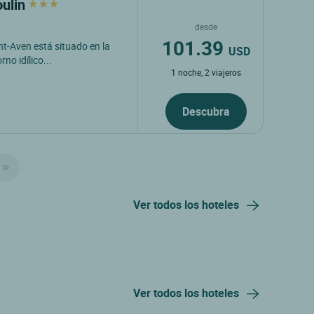
oulin
desde
101.39
nt-Aven está situado en la
USD
o idílico...
1 noche, 2 viajeros
Descubra
Ver todos los hoteles
Ver todos los hoteles