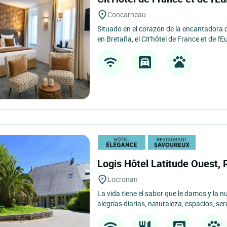
Concarneau
Situado en el corazón de la encantadora
en Bretaña, el Cit'hôtel de France et de l'E
Logis Hôtel Latitude Ouest,
Locronan
La vida tiene el sabor que le damos y la 
alegrías diarias, naturaleza, espacios, sere