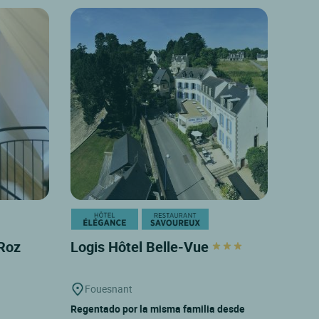
 Roz
Logis Hôtel Belle-Vue
Fouesnant
Regentado por la misma familia desde