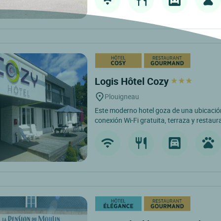
Logis Hôtel Cozy
Plouigneau
Este moderno hotel goza de una ubicación
conexión Wi-Fi gratuita, terraza y restaur