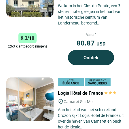
Welkom in het Clos du Pontic, een 3-
sterren hotel gelegen in het hart van
het historische centrum van
Landerneau, beroemd...
Vanaf
9.3/10
80.87
USD
(263 klantbeoordelingen)
Ontdek
Logis Hôtel de France
Camaret Sur Mer
Aan het eind van het schiereiland
Crozon kijkt Logis Hôtel de France uit
over de haven van Camaret en biedt
het de ideale...