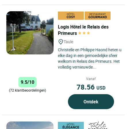
Logis Hôtel le Relais des
Primeurs
Taule
Christelle en Philippe Haond heten u
elke dag in een gemoedelijke sfeer
welkom in Relais des Primeurs. Het
volledig vernieuwde...
Vanaf
9.5/10
78.56
USD
(72 klantbeoordelingen)
Ontdek