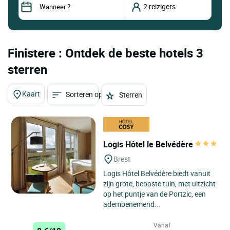
Finistere : Ontdek de beste hotels 3
sterren
Kaart
Sorteren op
Sterren
Logis Hôtel le Belvédère
Brest
Logis Hôtel Belvédère biedt vanuit
zijn grote, beboste tuin, met uitzicht
op het puntje van de Portzic, een
adembenemend...
Vanaf