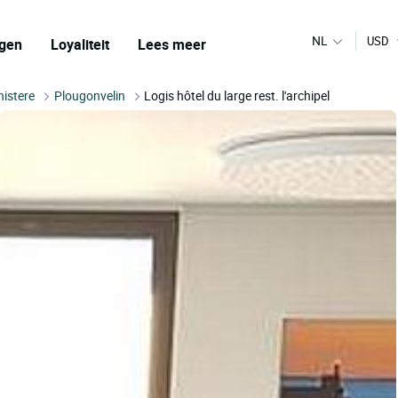
NL
USD
gen
Loyaliteit
Lees meer
nistere
Plougonvelin
Logis hôtel du large rest. l'archipel