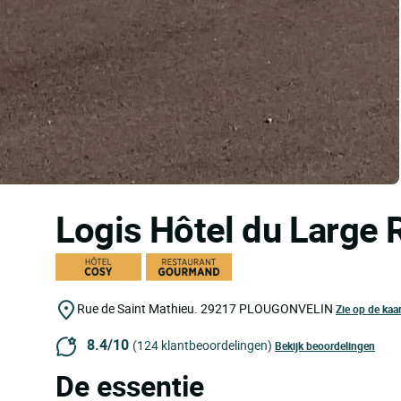
Logis Hôtel du Large R
Rue de Saint Mathieu.
29217
PLOUGONVELIN
Zie op de kaar
8.4/10
(124 klantbeoordelingen)
Bekijk beoordelingen
De essentie