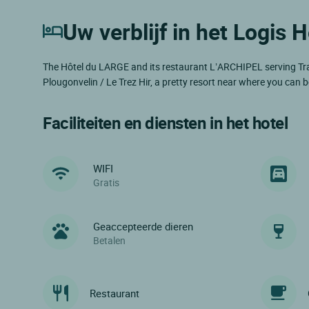
Uw verblijf in het Logis H
The Hôtel du LARGE and its restaurant L’ARCHIPEL serving Traditio
Plougonvelin / Le Trez Hir, a pretty resort near where you ca
Faciliteiten en diensten in het hotel
WIFI
Gratis
Geaccepteerde dieren
Betalen
Restaurant