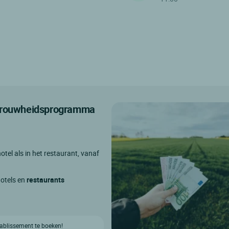
etrouwheidsprogramma
otel als in het restaurant, vanaf
hotels en
restaurants
etablissement te boeken!