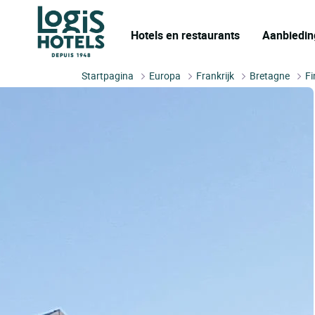
Hotels en restaurants
Aanbiedin
Startpagina
Europa
Frankrijk
Bretagne
Fi