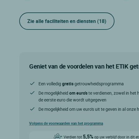
Zie alle faciliteiten en diensten
(18)
Geniet van de voordelen van het ETIK g
Een volledig
gratis
getrouwheidsprogramma
De mogelijkheid
om euro's
te verdienen, zowel in het h
de eerste euro die wordt uitgegeven
De mogelijkheid om uw euro's uit te geven in al onze 
Volgens de voorwaarden van het programma
5,5%
Verdien tot
op uw verblijf door in dit 