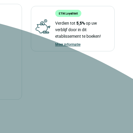
ETIK Loyaliteit
Verdien tot
5,5%
op uw
verblijf door in dit
etablissement te boeken!
Meer informatie