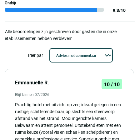
Ontbijt
9.3/10
'Alle beoordelingen zijn geschreven door gasten die in onze
etablissementen hebben verbleven'
Trier par
Emmanuelle R.
10 / 10
Blijf binnen 07/2026
Prachtig hotel met uitzicht op zee, ideaal gelegen in een
rustige, schitterende baai, op slechts een steenworp
afstand van het strand. Mooi ingerichte kamers.
Bekwaam en attent personeel. Uitstekend eten met een
ruime keuze (vooral vis en schaal- en schelpdieren) en
eersteklas, professionele service. Superieur ontbijt met