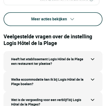
Meer acties bekijken
Veelgestelde vragen over de instelling
Logis Hôtel de la Plage
Heeft het etablissement Logis Hôtel de la Plage
een restaurant ter plaatse?
Welke accommodatie kan ik bij Logis Hôtel de la
Plage boeken?
Wat is de vergoeding voor een verblijf bij Logis
Hôtel de la Plages?