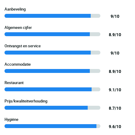
Aanbeveling
9/10
Algemeen cijfer
8.9/10
Ontvangst en service
9/10
Accommodatie
8.9/10
Restaurant
9.1/10
Prijs/kwaliteitverhouding
8.7/10
Hygiëne
9.6/10