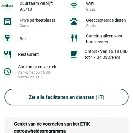
Duurzaam verblijf:
WIFI
9.5/10
Gratis
Prive parkeerplaats
Geaccepteerde dieren
Gratis
Gratis
Catering alleen voor
Bar
hotelgasten
Ontbijt - Van 16.18 USD
Restaurant
tot 17.34 USD/Pers
Aankomst en vertrek
Aankomst op 16:00,
Vertrek op 11:30
Zie alle faciliteiten en diensten
(17)
Geniet van de voordelen van het ETIK
getrouwheidsprogramma