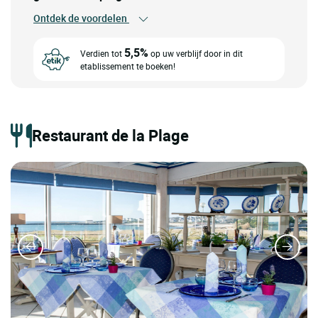
Ontdek de voordelen
5,5%
Verdien tot
op uw verblijf door in dit
etablissement te boeken!
Restaurant de la Plage