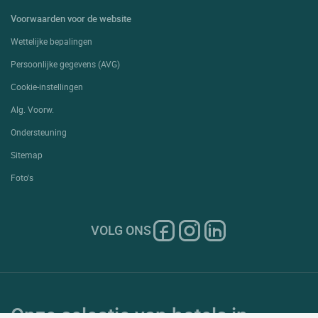
Voorwaarden voor de website
Wettelijke bepalingen
Persoonlijke gegevens (AVG)
Cookie-instellingen
Alg. Voorw.
Ondersteuning
Sitemap
Foto's
VOLG ONS
Onze selectie van hotels in