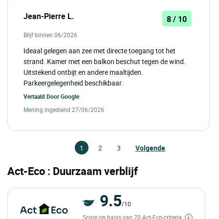
Jean-Pierre L.
8 / 10
Blijf binnen 06/2026
Ideaal gelegen aan zee met directe toegang tot het
strand. Kamer met een balkon beschut tegen de wind.
Uitstekend ontbijt en andere maaltijden.
Parkeergelegenheid beschikbaar.
Vertaald Door
Google
Mening ingediend 27/06/2026
1
2
3
Volgende
Act-Eco : Duurzaam verblijf
9.5
/10
Score op basis van 70 Act-Eco-criteria