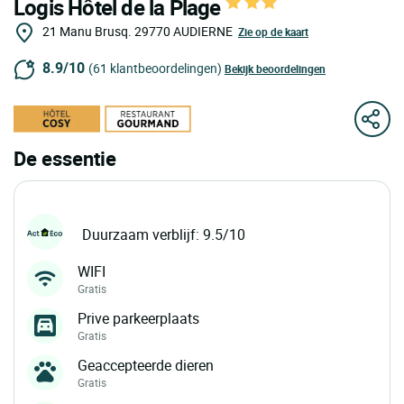
Logis Hôtel de la Plage
21 Manu Brusq.
29770
AUDIERNE
Zie op de kaart
8.9/10
(61 klantbeoordelingen)
Bekijk beoordelingen
De essentie
Duurzaam verblijf: 9.5/10
WIFI
Gratis
Prive parkeerplaats
Gratis
Geaccepteerde dieren
Gratis