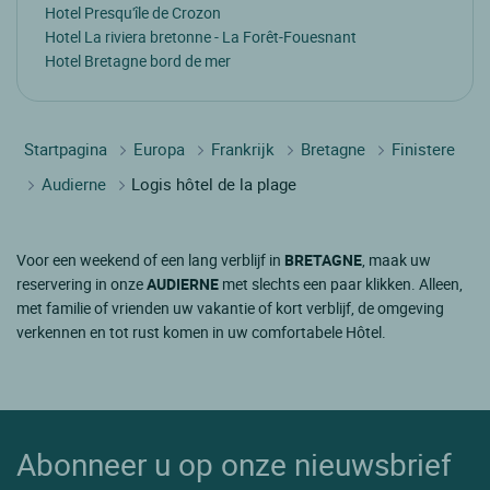
Hotel Presqu'île de Crozon
Hotel La riviera bretonne - La Forêt-Fouesnant
Hotel Bretagne bord de mer
Startpagina
Europa
Frankrijk
Bretagne
Finistere
Audierne
Logis hôtel de la plage
Voor een weekend of een lang verblijf in
BRETAGNE
, maak uw
reservering in onze
AUDIERNE
met slechts een paar klikken. Alleen,
met familie of vrienden uw vakantie of kort verblijf, de omgeving
verkennen en tot rust komen in uw comfortabele Hôtel.
Abonneer u op onze nieuwsbrief