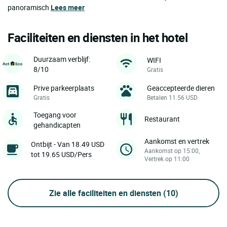
panoramisch
Lees meer
Faciliteiten en diensten in het hotel
Duurzaam verblijf:
WIFI
8/10
Gratis
Prive parkeerplaats
Geaccepteerde dieren
Gratis
Betalen 11.56 USD
Toegang voor
Restaurant
gehandicapten
Aankomst en vertrek
Ontbijt - Van 18.49 USD
Aankomst op 15:00,
tot 19.65 USD/Pers
Vertrek op 11:00
Zie alle faciliteiten en diensten
(10)