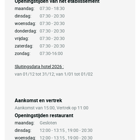
Openingstijden van het etablissement
maandag:
07:30 - 18:30
dinsdag:
07:30 - 20:30
woensdag:
07:30 - 20:30
donderdag:
07:30 - 20:30
vrijdag:
07:30 - 20:30
zaterdag:
07:30 - 20:30
zondag:
07:30-16:00
Sluitingsdata hotel 2026 :
van 01/12 tot 31/12; van 1/01 tot 01/02
Aankomst en vertrek
Aankomst van 15:00, Vertrek op 11:00
Openingstijden restaurant
maandag:
Gesloten
dinsdag:
12:00 - 13:15 , 19:00 - 20:30
woensdag:
12:00 - 13:15 , 19:00 - 20:30