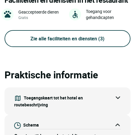
Faciliteiten en diensten in het restaurant
Toegang voor
Geaccepteerde dieren
gehandicapten
Gratis
Zie alle faciliteiten en diensten
(3)
Praktische informatie
Toegangskaart tot het hotel en
routebeschrijving
Schema