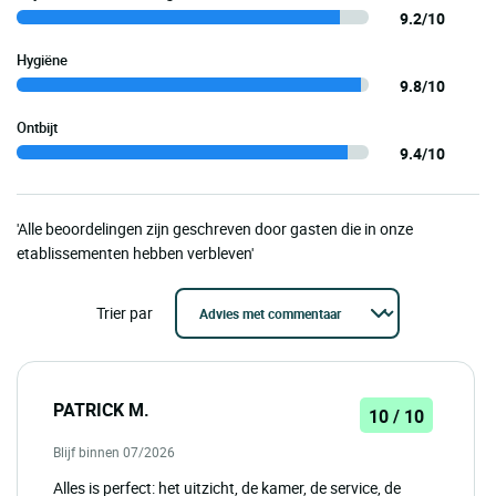
9.2/10
Hygiëne
9.8/10
Ontbijt
9.4/10
'Alle beoordelingen zijn geschreven door gasten die in onze
etablissementen hebben verbleven'
Trier par
PATRICK M.
10 / 10
Blijf binnen 07/2026
Alles is perfect: het uitzicht, de kamer, de service, de