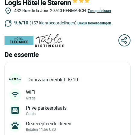
Logis Hôtel le Sterenn
432 Rue de la Joie.
29760
PENMARCH
Zie op de kaart
9.6/10
(157 klantbeoordelingen)
Bekijk beoordelingen
De essentie
Duurzaam verblijf: 8/10
WIFI
Gratis
Prive parkeerplaats
Gratis
Geaccepteerde dieren
Betalen 11.56 USD