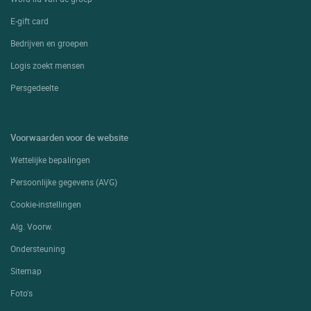
E-gift card
Bedrijven en groepen
Logis zoekt mensen
Persgedeelte
Voorwaarden voor de website
Wettelijke bepalingen
Persoonlijke gegevens (AVG)
Cookie-instellingen
Alg. Voorw.
Ondersteuning
Sitemap
Foto's