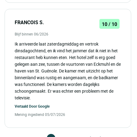
FRANCOIS S.
10 / 10
Blijf binnen 06/2026
Ik arriveerde laat zaterdagmiddag en vertrok
dinsdagochtend, en ik vind het jammer dat ik niet in het
restaurant heb kunnen eten. Het hotel zelf is erg goed
gelegen aan zee, tussen de vuurtoren van Eckmuhl en de
haven van St. Guénole. De kamer met uitzicht op het
binnenland was rustig en aangenaam, en de badkamer
was functioneel. De kamers worden dagelijks
schoongemaakt. Er was echter een probleem met de
televisie.
Vertaald Door
Google
Mening ingediend 05/07/2026