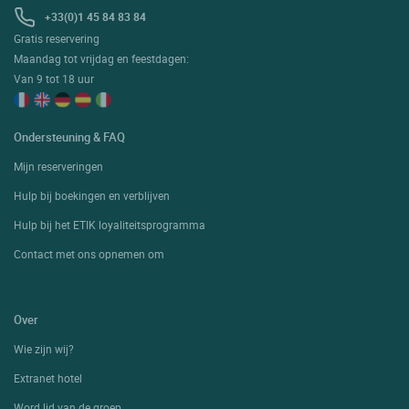
+33(0)1 45 84 83 84
Gratis reservering
Maandag tot vrijdag en feestdagen:
Van 9 tot 18 uur
Ondersteuning & FAQ
Mijn reserveringen
Hulp bij boekingen en verblijven
Hulp bij het ETIK loyaliteitsprogramma
Contact met ons opnemen om
Over
Wie zijn wij?
Extranet hotel
Word lid van de groep