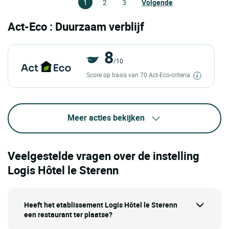
1
2
3
Volgende
Act-Eco : Duurzaam verblijf
8
/10
Score op basis van 70 Act-Eco-criteria
Meer acties bekijken
Veelgestelde vragen over de instelling
Logis Hôtel le Sterenn
Heeft het etablissement Logis Hôtel le Sterenn
een restaurant ter plaatse?