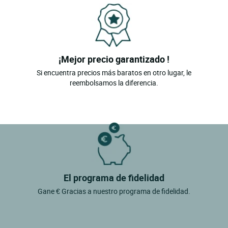
¡Mejor precio garantizado !
Si encuentra precios más baratos en otro lugar, le
reembolsamos la diferencia.
El programa de fidelidad
Gane € Gracias a nuestro programa de fidelidad.