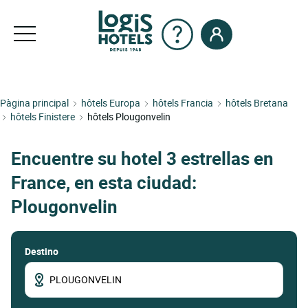
Pàgina principal
hôtels Europa
hôtels Francia
hôtels Bretana
hôtels Finistere
hôtels Plougonvelin
Encuentre su hotel 3 estrellas en
France, en esta ciudad:
Plougonvelin
Destino