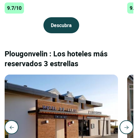
9.7/10
9.3
Descubra
Plougonvelin : Los hoteles más
reservados 3 estrellas