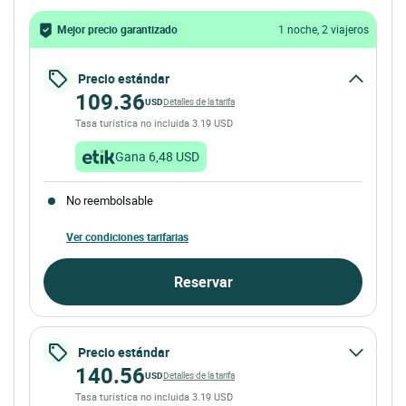
Mejor precio garantizado
1 noche, 2 viajeros
Precio estándar
109.36
USD
Detalles de la tarifa
Tasa turística no incluida 3.19 USD
Gana 6,48 USD
No reembolsable
Ver condiciones tarifarias
Reservar
Precio estándar
140.56
USD
Detalles de la tarifa
Tasa turística no incluida 3.19 USD