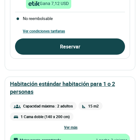
Gana 7,12 USD
No reembolsable
Ver condiciones tarifarias
Reservar
habitación estándar habitación para 1 o 2
personas
Capacidad máxima : 2 adultos
15 m2
1 Cama doble (140 x 200 cm)
ver más
Mejor precio garantizado
1 noche, 2 viajeros