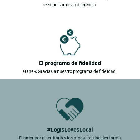
reembolsamos la diferencia.
El programa de fidelidad
Gane € Gracias a nuestro programa de fidelidad.
#LogisLovesLocal
El amor por el territorio y los productos locales forma