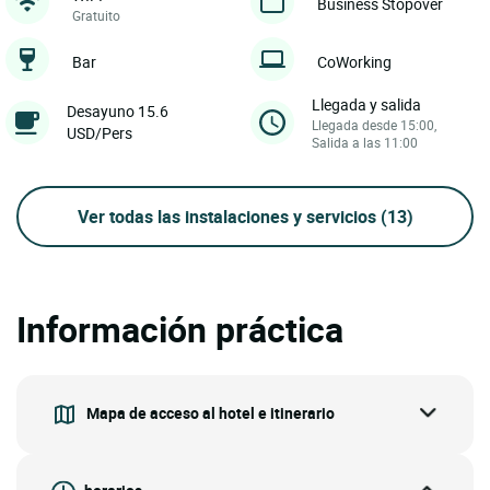
Business Stopover
Gratuito
Bar
CoWorking
Llegada y salida
Desayuno 15.6
Llegada desde 15:00,
USD/Pers
Salida a las 11:00
Ver todas las instalaciones y servicios
(13)
Información práctica
Mapa de acceso al hotel e itinerario