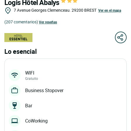
Logis Hôtel Abalys
7 Avenue Georges Clemenceau.
29200
BREST
Ver en el mapa
(207 comentarios)
Ver reseñas
Lo esencial
WIFI
Gratuito
Business Stopover
Bar
CoWorking