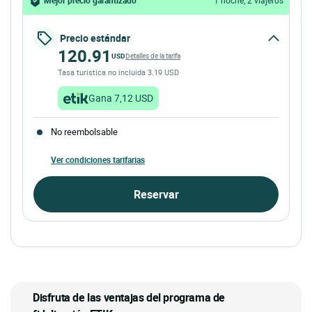
Precio estándar
120.91
USD
Detalles de la tarifa
Tasa turística no incluida 3.19 USD
Gana 7,12 USD
No reembolsable
Ver condiciones tarifarias
Reservar
Disfruta de las ventajas del programa de