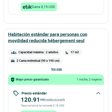
Gana 8,19 USD
habitación estándar para personas con
movilidad reducida hébergement seul
Capacidad máxima : 2 adultos
17 m2
2 Cama individual (90 x 190 cm)
ver más
Mejor precio garantizado
1 noche, 2 viajeros
Precio estándar
120.91
USD
Detalles de la tarifa
Tasa turística no incluida 3.19 USD