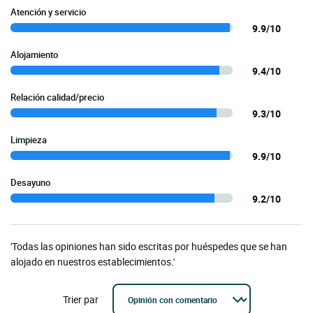
Atención y servicio
9.9/10
Alojamiento
9.4/10
Relación calidad/precio
9.3/10
Limpieza
9.9/10
Desayuno
9.2/10
'Todas las opiniones han sido escritas por huéspedes que se han
alojado en nuestros establecimientos.'
Trier par