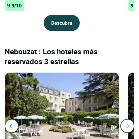
9.9/10
9.7
Descubra
Nebouzat : Los hoteles más
reservados 3 estrellas