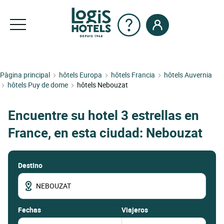
Pàgina principal
hôtels Europa
hôtels Francia
hôtels Auvernia
hôtels Puy de dome
hôtels Nebouzat
Encuentre su hotel 3 estrellas en
France, en esta ciudad: Nebouzat
Destino
fechas
Viajeros