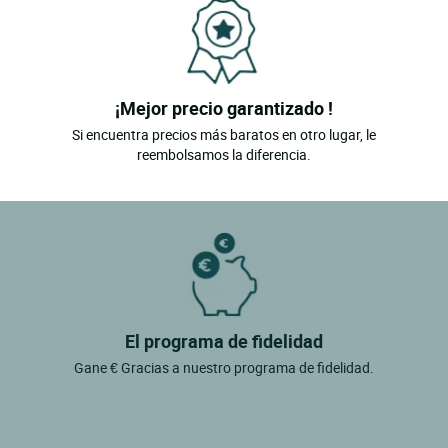
¡Mejor precio garantizado !
Si encuentra precios más baratos en otro lugar, le
reembolsamos la diferencia.
El programa de fidelidad
Gane € Gracias a nuestro programa de fidelidad.