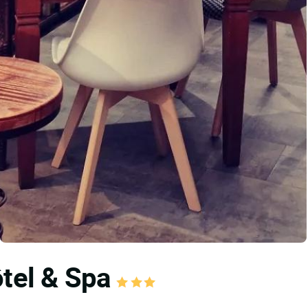
ôtel & Spa