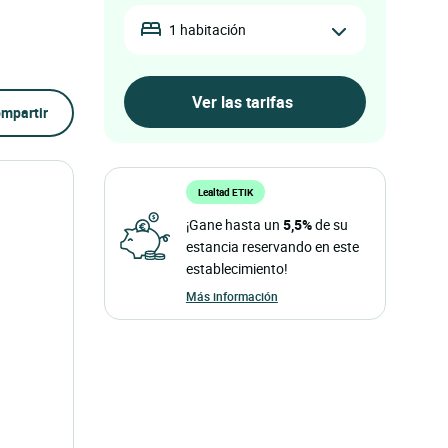
1 habitación
mpartir
Lealtad ETIK
¡Gane hasta un
5,5%
de su
estancia reservando en este
establecimiento!
Más información