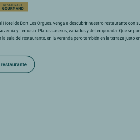
al Hotel de Bort Les Orgues, venga a descubrir nuestro restaurante con s
Auvernia y Lemosín. Platos caseros, variados y de temporada. Que se pu
 la sala del restaurante, en la veranda pero también en la terraza justo e
 restaurante