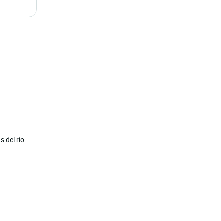
s del río