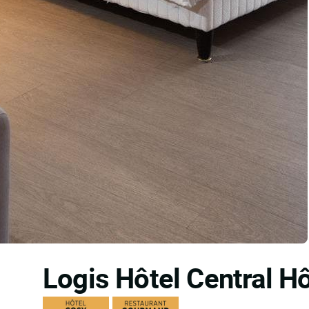
Logis Hôtel Central H