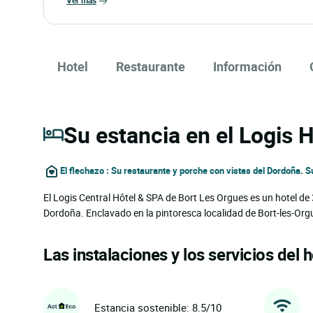
Hotel
Restaurante
Información
Su estancia en el Logis 
El flechazo : Su restaurante y porche con vistas del Dordoña. S
El Logis Central Hôtel & SPA de Bort Les Orgues es un hotel de 3 
Dordoña. Enclavado en la pintoresca localidad de Bort-les-Org
Las instalaciones y los servicios del h
Estancia sostenible: 8.5/10