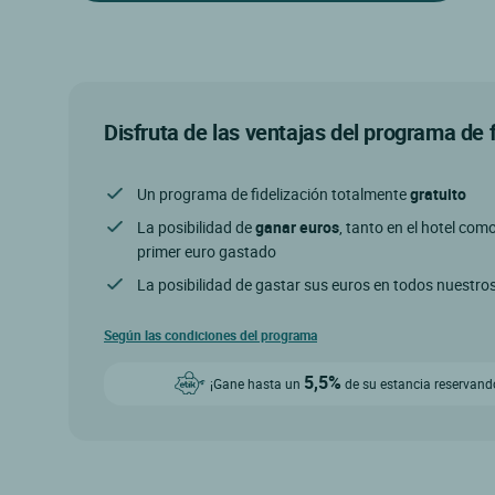
Disfruta de las ventajas del programa de 
Un programa de fidelización totalmente
gratuito
La posibilidad de
ganar euros
, tanto en el hotel com
primer euro gastado
La posibilidad de gastar sus euros en todos nuestro
Según las condiciones del programa
5,5%
¡Gane hasta un
de su estancia reservando