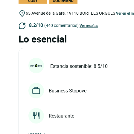
65 Avenue de la Gare.
19110
BORT LES ORGUES
Ver en el 
8.2/10
(440 comentarios)
Ver reseñas
Lo esencial
Estancia sostenible: 8.5/10
Business Stopover
Restaurante
ver más