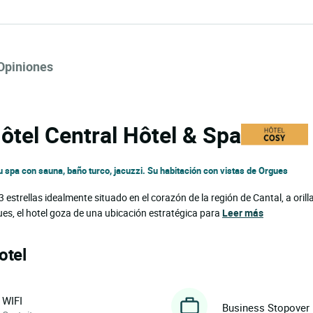
Opiniones
Hôtel Central Hôtel & Spa
u spa con sauna, baño turco, jacuzzi. Su habitación con vistas de Orgues
estrellas idealmente situado en el corazón de la región de Cantal, a orilla
ues, el hotel goza de una ubicación estratégica para
Leer más
otel
WIFI
Business Stopover