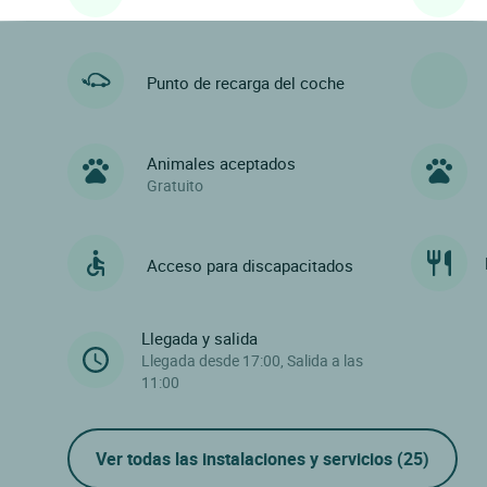
Punto de recarga del coche
Animales aceptados
Gratuito
Acceso para discapacitados
Llegada y salida
Llegada desde 17:00, Salida a las
11:00
Ver todas las instalaciones y servicios
(25)