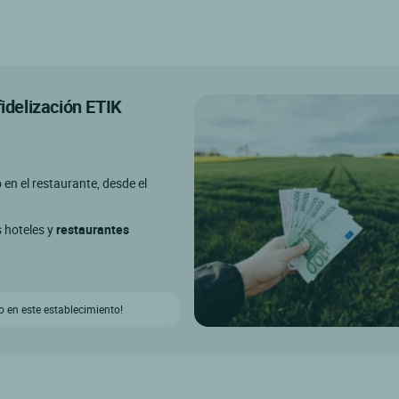
fidelización ETIK
o en el restaurante, desde el
s hoteles y
restaurantes
 en este establecimiento!