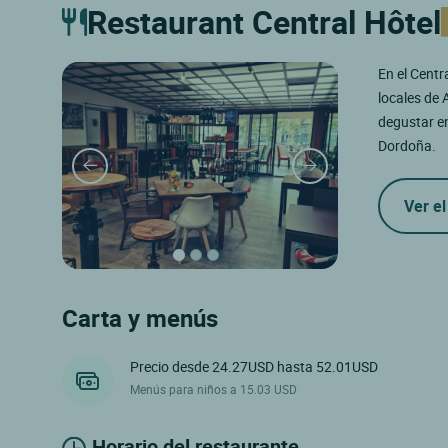
Restaurant Central Hôtel
En el Centr
locales de 
degustar en
Dordoña.
Ver el
Carta y menús
Precio desde 24.27USD hasta 52.01USD
Menús para niños a 15.03 USD
Horario del restaurante