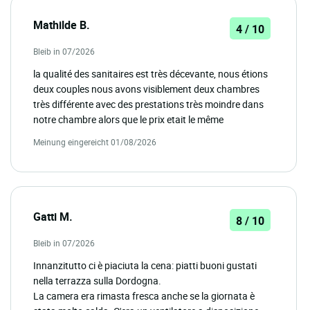
Mathilde B.
4 / 10
Bleib in 07/2026
la qualité des sanitaires est très décevante, nous étions
deux couples nous avons visiblement deux chambres
très différente avec des prestations très moindre dans
notre chambre alors que le prix etait le même
Meinung eingereicht 01/08/2026
Gatti M.
8 / 10
Bleib in 07/2026
Innanzitutto ci è piaciuta la cena: piatti buoni gustati
nella terrazza sulla Dordogna.
La camera era rimasta fresca anche se la giornata è