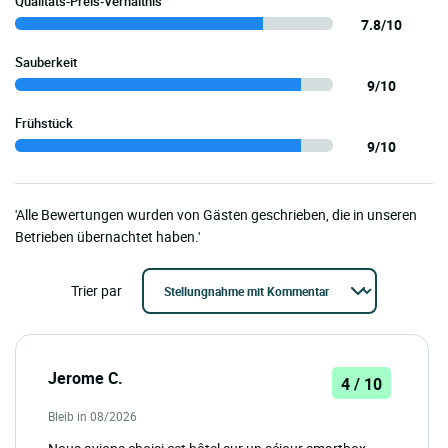
Qualitäts-Preis-Verhältnis
7.8/10
Sauberkeit
9/10
Frühstück
9/10
'Alle Bewertungen wurden von Gästen geschrieben, die in unseren
Betrieben übernachtet haben.'
Trier par
Jerome C.
4 / 10
Bleib in 08/2026