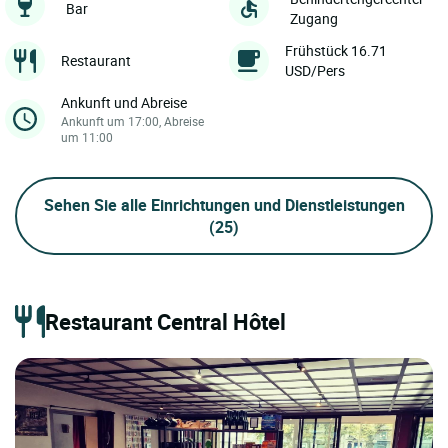
Bar
Zugang
Frühstück 16.71
Restaurant
USD/Pers
Ankunft und Abreise
Ankunft um 17:00, Abreise
um 11:00
Sehen Sie alle Einrichtungen und Dienstleistungen
(25)
Restaurant Central Hôtel