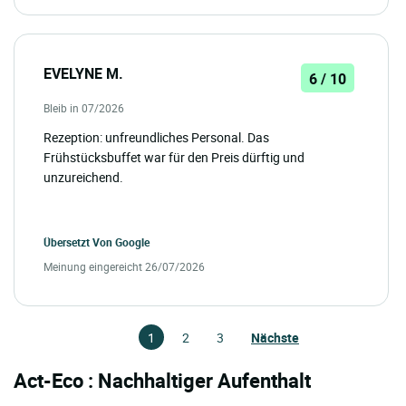
EVELYNE M.
6 / 10
Bleib in 07/2026
Rezeption: unfreundliches Personal. Das
Frühstücksbuffet war für den Preis dürftig und
unzureichend.
Übersetzt Von
Google
Meinung eingereicht 26/07/2026
1
2
3
Nächste
Act-Eco : Nachhaltiger Aufenthalt