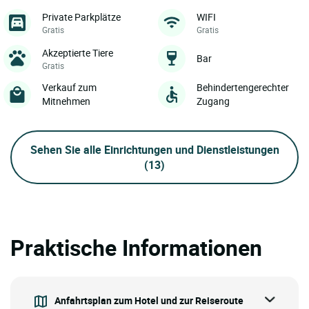
Private Parkplätze
WIFI
Gratis
Gratis
Akzeptierte Tiere
Bar
Gratis
Verkauf zum
Behindertengerechter
Mitnehmen
Zugang
Sehen Sie alle Einrichtungen und Dienstleistungen
(13)
Praktische Informationen
Anfahrtsplan zum Hotel und zur Reiseroute