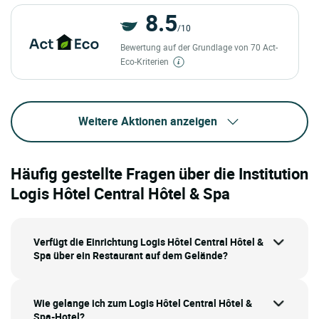
8.5
/10
Bewertung auf der Grundlage von 70 Act-
Eco-Kriterien
Weitere Aktionen anzeigen
Häufig gestellte Fragen über die Institution
Logis Hôtel Central Hôtel & Spa
Verfügt die Einrichtung Logis Hôtel Central Hôtel &
Spa über ein Restaurant auf dem Gelände?
Wie gelange ich zum Logis Hôtel Central Hôtel &
Spa-Hotel?