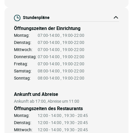
Stundenpläne
Öffnungszeiten der Einrichtung
Montag:
07:00-14:00 , 19:00-22:00
Dienstag:
07:00-14:00 , 19:00-22:00
Mittwoch:
07:00-14:00 , 19:00-22:00
Donnerstag:
07:00-14:00 , 19:00-22:00
Freitag:
07:00-14:00 , 19:00-22:00
Samstag:
08:00-14:00 , 19:00-22:00
Sonntag:
08:00-14:00 , 19:00-22:00
Ankunft und Abreise
Ankunft ab 17:00, Abreise um 11:00
Öffnungszeiten des Restaurants
Montag:
12:00 - 14:00 , 19:30 - 20:45
Dienstag:
12:00 - 14:00 , 19:30 - 20:45
Mittwoch:
12:00 - 14:00 , 19:30 - 20:45