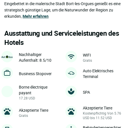
Eingebettet in die malerische Stadt Bort-les-Orgues genießt es eine
strategisch günstige Lage, um die Naturwunder der Region zu
erkunden,
Mehr erfahren
Ausstattung und Serviceleistungen des
Hotels
Nachhaltiger
WIFI
Aufenthalt: 8.5/10
Gratis
Auto Elektrisches
Business Stopover
Terminal
Borne électrique
SPA
payant
17.28 USD
Akzeptierte Tiere
Akzeptierte Tiere
Kostenpflichtig Von 5.76
Gratis
USD bis 11.52 USD
Behindertengerechter