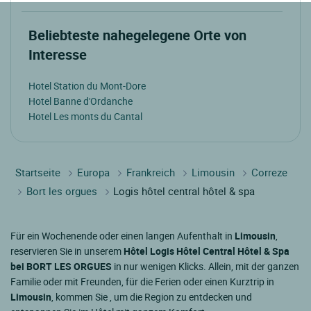
Beliebteste nahegelegene Orte von
Interesse
Hotel Station du Mont-Dore
Hotel Banne d'Ordanche
Hotel Les monts du Cantal
Startseite
Europa
Frankreich
Limousin
Correze
Bort les orgues
Logis hôtel central hôtel & spa
Für ein Wochenende oder einen langen Aufenthalt in
Limousin
,
reservieren Sie in unserem
Hôtel Logis Hôtel Central Hôtel & Spa
bei BORT LES ORGUES
in nur wenigen Klicks. Allein, mit der ganzen
Familie oder mit Freunden, für die Ferien oder einen Kurztrip in
Limousin
, kommen Sie , um die Region zu entdecken und