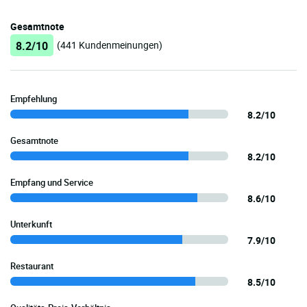
Gesamtnote
8.2/10
(441 Kundenmeinungen)
Empfehlung
8.2/10
Gesamtnote
8.2/10
Empfang und Service
8.6/10
Unterkunft
7.9/10
Restaurant
8.5/10