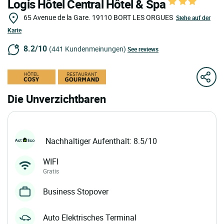
Logis Hôtel Central Hôtel & Spa
65 Avenue de la Gare.
19110
BORT LES ORGUES
Siehe auf der
Karte
8.2/10
(441 Kundenmeinungen)
See reviews
Die Unverzichtbaren
Nachhaltiger Aufenthalt: 8.5/10
WIFI
Gratis
Business Stopover
Auto Elektrisches Terminal