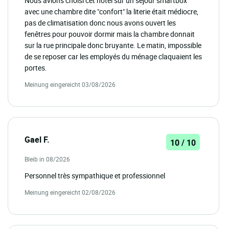
Nous avions choisi cet hôtel sur un séjour smartbox
avec une chambre dite "confort" la literie était médiocre,
pas de climatisation donc nous avons ouvert les
fenêtres pour pouvoir dormir mais la chambre donnait
sur la rue principale donc bruyante. Le matin, impossible
de se reposer car les employés du ménage claquaient les
portes.
Meinung eingereicht 03/08/2026
Gael F.
10 / 10
Bleib in 08/2026
Personnel très sympathique et professionnel
Meinung eingereicht 02/08/2026