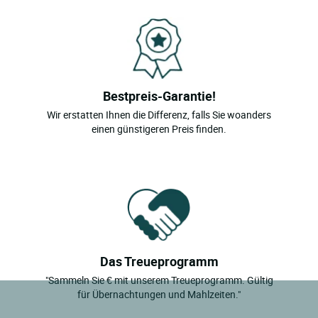
Bestpreis-Garantie!
Wir erstatten Ihnen die Differenz, falls Sie woanders
einen günstigeren Preis finden.
Das Treueprogramm
"Sammeln Sie € mit unserem Treueprogramm. Gültig
für Übernachtungen und Mahlzeiten."