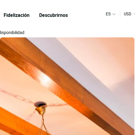
ES
USD
Fidelización
Descubrirnos
disponibilidad