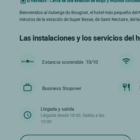
El flechazo : Cerca de una estación de esquí y muchos circuit
Bienvenidos al Auberge du Bougnat, el hotel más pequeño del Ma
minutos de la estación de Super Besse, de Saint Nectaire, del
Las instalaciones y los servicios del h
Estancia sostenible :10/10
Business Stopover
Llegada y salida
Llegada desde 18:00, Salida a las
10:00