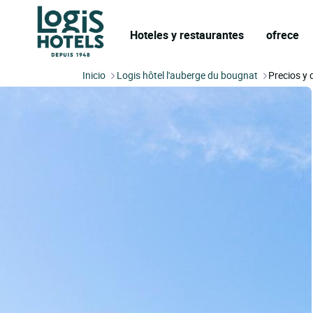
Hoteles y restaurantes
ofrece
Inicio
Logis hôtel l'auberge du bougnat
Precios y 