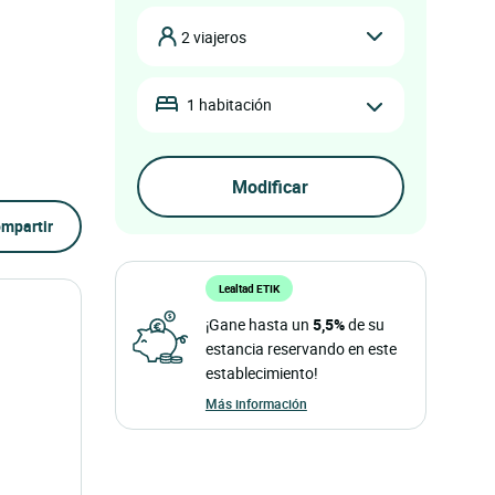
2 viajeros
1 habitación
mpartir
Lealtad ETIK
¡Gane hasta un
5,5%
de su
estancia reservando en este
establecimiento!
Más información