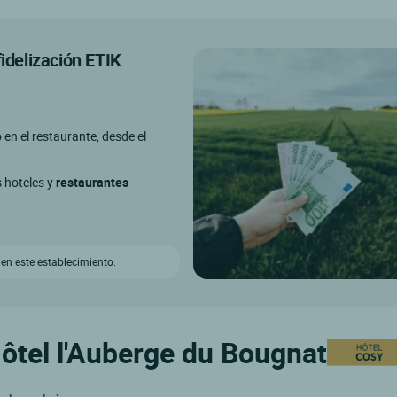
fidelización ETIK
o en el restaurante, desde el
s hoteles y
restaurantes
 en este establecimiento.
Hôtel l'Auberge du Bougnat