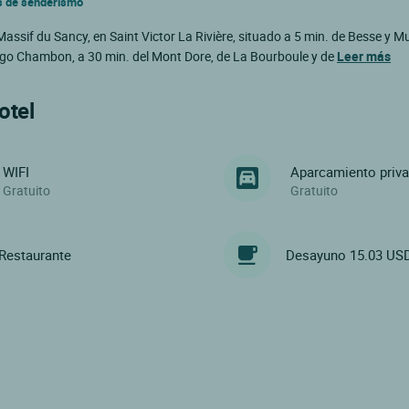
os de senderismo
ssif du Sancy, en Saint Victor La Rivière, situado a 5 min. de Besse y Mu
 lago Chambon, a 30 min. del Mont Dore, de La Bourboule y de
Leer más
otel
WIFI
Aparcamiento priv
Gratuito
Gratuito
Restaurante
Desayuno 15.03 US