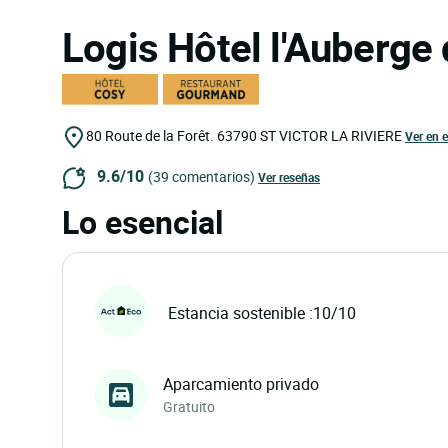
Logis Hôtel l'Auberge
80 Route de la Forêt.
63790
ST VICTOR LA RIVIERE
Ver en 
9.6/10
(39 comentarios)
Ver reseñas
Lo esencial
Estancia sostenible :10/10
Aparcamiento privado
Gratuito