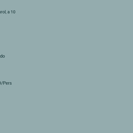
rol, a 10
ado
D/Pers