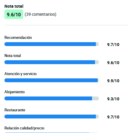
Nota total
9.6/10
(39 comentarios)
Recomendación
9.7/10
Nota total
9.6/10
Atención y servicio
9.9/10
Alojamiento
9.3/10
Restaurante
9.7/10
Relación calidad/precio