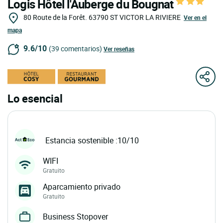
Logis Hôtel l'Auberge du Bougnat
80 Route de la Forêt.
63790
ST VICTOR LA RIVIERE
Ver en el
mapa
9.6/10
(39 comentarios)
Ver reseñas
Lo esencial
Estancia sostenible :10/10
WIFI
Gratuito
Aparcamiento privado
Gratuito
Business Stopover