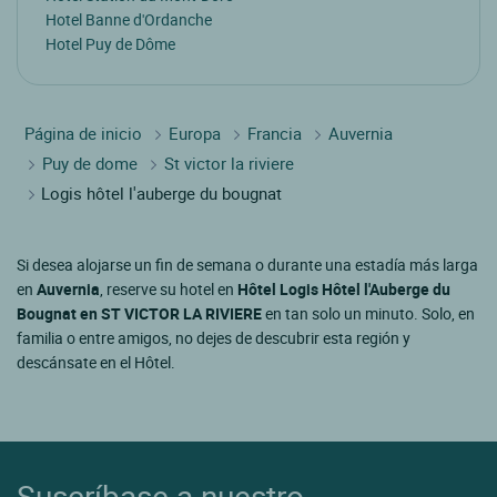
Hotel Banne d'Ordanche
Hotel Puy de Dôme
Página de inicio
Europa
Francia
Auvernia
Puy de dome
St victor la riviere
Logis hôtel l'auberge du bougnat
Si desea alojarse un fin de semana o durante una estadía más larga
en
Auvernia
, reserve su hotel en
Hôtel Logis Hôtel l'Auberge du
Bougnat en ST VICTOR LA RIVIERE
en tan solo un minuto. Solo, en
familia o entre amigos, no dejes de descubrir esta región y
descánsate en el Hôtel.
Suscríbase a nuestro