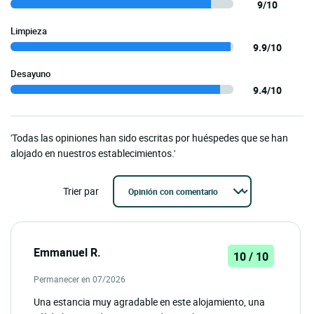
9/10
Limpieza
9.9/10
Desayuno
9.4/10
'Todas las opiniones han sido escritas por huéspedes que se han
alojado en nuestros establecimientos.'
Trier par
Emmanuel R.
10 / 10
Permanecer en 07/2026
Una estancia muy agradable en este alojamiento, una