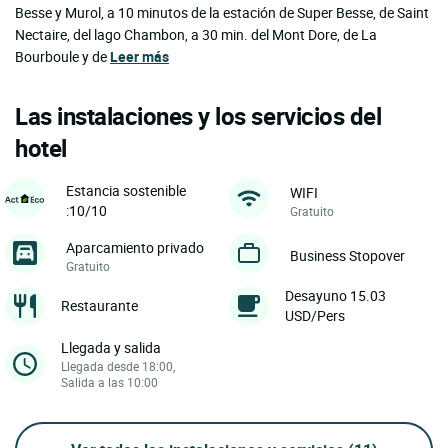
Besse y Murol, a 10 minutos de la estación de Super Besse, de Saint
Nectaire, del lago Chambon, a 30 min. del Mont Dore, de La
Bourboule y de
Leer más
Las instalaciones y los servicios del
hotel
Estancia sostenible
WIFI
:10/10
Gratuito
Aparcamiento privado
Business Stopover
Gratuito
Desayuno 15.03
Restaurante
USD/Pers
Llegada y salida
Llegada desde 18:00,
Salida a las 10:00