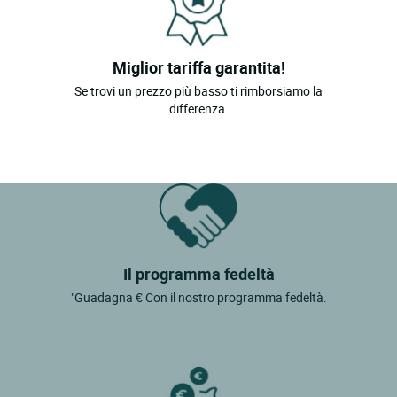
Miglior tariffa garantita!
Se trovi un prezzo più basso ti rimborsiamo la
differenza.
Il programma fedeltà
"Guadagna € Con il nostro programma fedeltà.