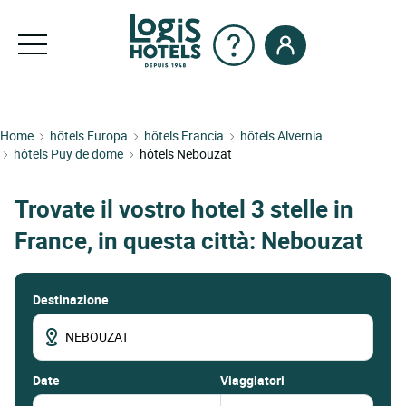
Home
hôtels Europa
hôtels Francia
hôtels Alvernia
hôtels Puy de dome
hôtels Nebouzat
Trovate il vostro hotel 3 stelle in
France, in questa città: Nebouzat
Destinazione
date
Viaggiatori