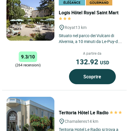
Logis Hôtel Royal Saint Mart
Royat
13 km
Situato nel parco dei Vulcani di
Alvernia, a 10 minuti da Le-Puy-de-
Dôme, 15 minuti da Vulcania e 3 km
da Clermont-Ferrand,...
A partire da
9.3/10
132.92
USD
(264 recensioni)
Scoprire
Teritoria Hôtel Le Radio
Chamalieres
14 km
Teritoria Hotel Le Radio si trova a