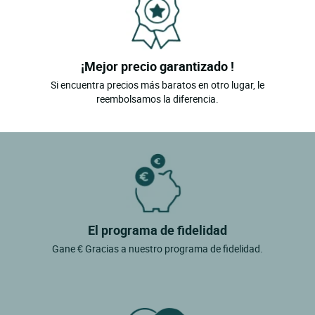
¡Mejor precio garantizado !
Si encuentra precios más baratos en otro lugar, le
reembolsamos la diferencia.
El programa de fidelidad
Gane € Gracias a nuestro programa de fidelidad.