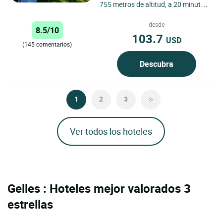
755 metros de altitud, a 20 minutos
de Clermont-Ferrand o del Puy de
Dôme y a 15 minutos...
desde
8.5/10
103.7
USD
(145 comentarios)
Descubra
1
2
3
Ver todos los hoteles
Gelles : Hoteles mejor valorados 3
estrellas