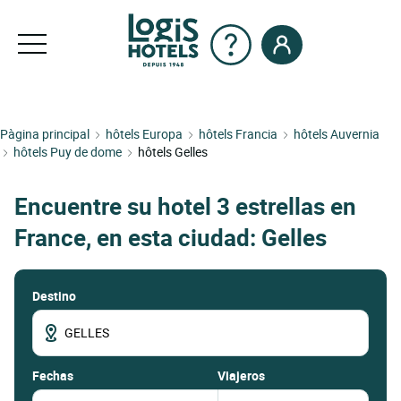
Pàgina principal
hôtels Europa
hôtels Francia
hôtels Auvernia
hôtels Puy de dome
hôtels Gelles
Encuentre su hotel 3 estrellas en
France, en esta ciudad: Gelles
Destino
fechas
Viajeros