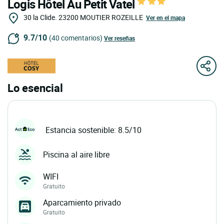
Logis Hôtel Au Petit Vatel
30 la Clide.
23200
MOUTIER ROZEILLE
Ver en el mapa
9.7/10
(40 comentarios)
Ver reseñas
Lo esencial
Estancia sostenible: 8.5/10
Piscina al aire libre
WIFI
Gratuito
Aparcamiento privado
Gratuito