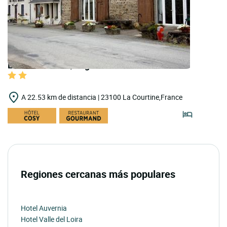
LOGIS HOTELS | Logis Hôtel Au Petit Breuil
A 22.53 km de distancia | 23100 La Courtine,France
Regiones cercanas más populares
Hotel Auvernia
Hotel Valle del Loira