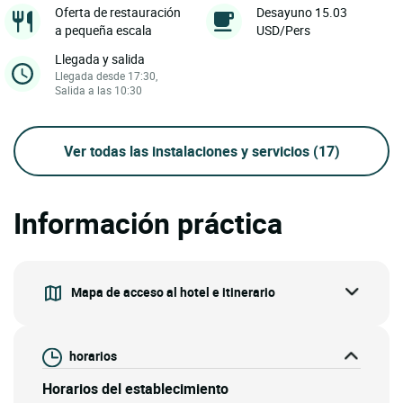
Oferta de restauración
Desayuno 15.03
a pequeña escala
USD/Pers
Llegada y salida
Llegada desde 17:30,
Salida a las 10:30
Ver todas las instalaciones y servicios
(17)
Información práctica
Mapa de acceso al hotel e itinerario
horarios
Horarios del establecimiento