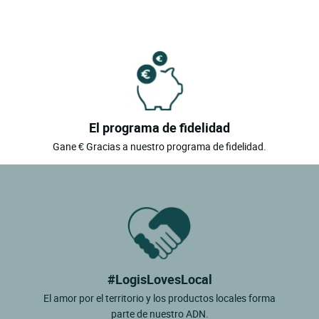
El programa de fidelidad
Gane € Gracias a nuestro programa de fidelidad.
#LogisLovesLocal
El amor por el territorio y los productos locales forma
parte de nuestro ADN.