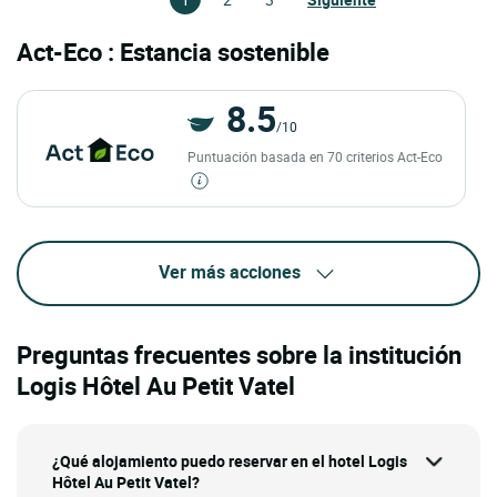
Act-Eco : Estancia sostenible
8.5
/10
Puntuación basada en 70 criterios Act-Eco
Ver más acciones
Preguntas frecuentes sobre la institución
Logis Hôtel Au Petit Vatel
¿Qué alojamiento puedo reservar en el hotel Logis
Hôtel Au Petit Vatel?