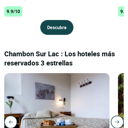
9.9/10
9.7
Descubra
Chambon Sur Lac : Los hoteles más
reservados 3 estrellas