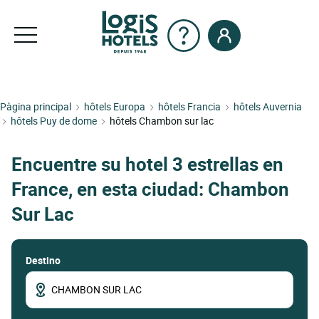
Pàgina principal
hôtels Europa
hôtels Francia
hôtels Auvernia
hôtels Puy de dome
hôtels Chambon sur lac
Encuentre su hotel 3 estrellas en
France, en esta ciudad: Chambon
Sur Lac
Destino