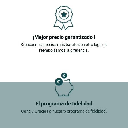
¡Mejor precio garantizado !
Si encuentra precios más baratos en otro lugar, le
reembolsamos la diferencia.
El programa de fidelidad
Gane € Gracias a nuestro programa de fidelidad.