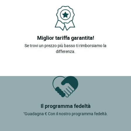
Miglior tariffa garantita!
Se trovi un prezzo più basso ti rimborsiamo la
differenza.
Il programma fedeltà
"Guadagna € Con il nostro programma fedeltà.