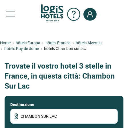
Home
hôtels Europa
hôtels Francia
hôtels Alvernia
hôtels Puy de dome
hôtels Chambon sur lac
Trovate il vostro hotel 3 stelle in
France, in questa città: Chambon
Sur Lac
Destinazione