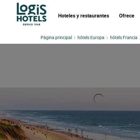
Hoteles y restaurantes
Ofrece
Pàgina principal
hôtels Europa
hôtels Francia