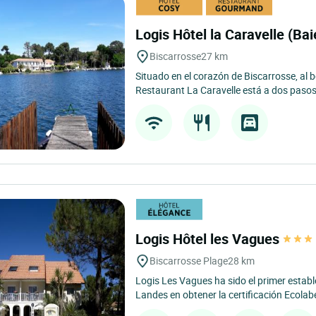
Logis Hôtel la Caravelle (Bai
Biscarrosse
27 km
Situado en el corazón de Biscarrosse, al b
Restaurant La Caravelle está a dos pasos 
Logis Hôtel les Vagues
Biscarrosse Plage
28 km
Logis Les Vagues ha sido el primer establ
Landes en obtener la certificación Ecolab