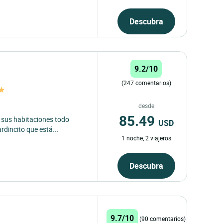
Descubra
9.2/10
(247 comentarios)
desde
85.49
e sus habitaciones todo
USD
rdincito que está...
1 noche, 2 viajeros
Descubra
9.7/10
(90 comentarios)