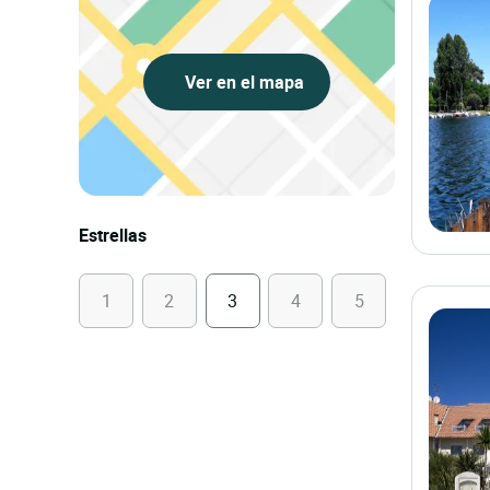
Ver en el mapa
Estrellas
1
2
3
4
5