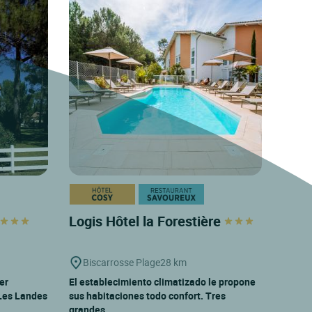
Logis Hôtel la Forestière
Biscarrosse Plage
28 km
er
El establecimiento climatizado le propone
 Les Landes
sus habitaciones todo confort. Tres
grandes...