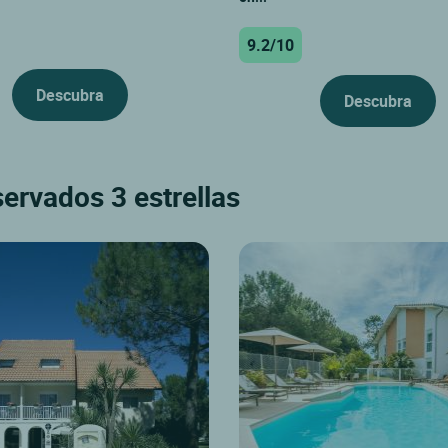
9.2/10
Descubra
Descubra
ervados 3 estrellas