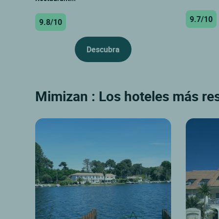
9.7/10
9.8/10
Descubra
Mimizan : Los hoteles más res