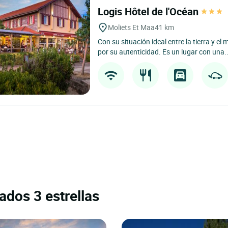
Logis Hôtel de l'Océan
Moliets Et Maa
41 km
Con su situación ideal entre la tierra y el 
por su autenticidad. Es un lugar con una..
ados 3 estrellas