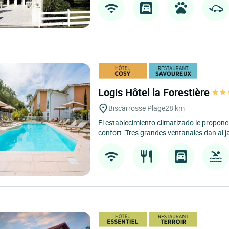
Logis Hôtel la Forestière
Biscarrosse Plage
28 km
El establecimiento climatizado le propon
confort. Tres grandes ventanales dan al ja