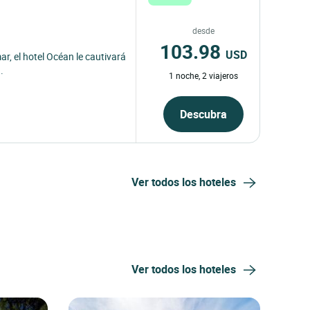
desde
103.98
USD
mar, el hotel Océan le cautivará
.
1 noche, 2 viajeros
Descubra
Ver todos los hoteles
Ver todos los hoteles