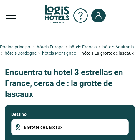
Pàgina principal
hôtels Europa
hôtels Francia
hôtels Aquitania
hôtels Dordogne
hôtels Montignac
hôtels La grotte de lascaux
Encuentra tu hotel 3 estrellas en
France, cerca de : la grotte de
lascaux
Destino