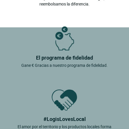
reembolsamos la diferencia.
El programa de fidelidad
Gane € Gracias a nuestro programa de fidelidad.
#LogisLovesLocal
El amor por el territorio y los productos locales forma