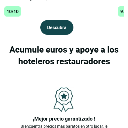
10/10
9.9
Descubra
Acumule euros y apoye a los
hoteleros restauradores
¡Mejor precio garantizado !
Si encuentra precios más baratos en otro lugar, le