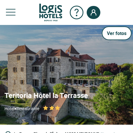
Ver fotos
Teritoria Hôtel la Terrasse
•
Hotel
Restaurante