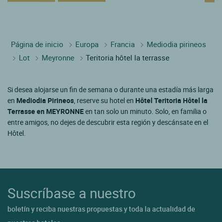
Página de inicio
Europa
Francia
Mediodia pirineos
Lot
Meyronne
Teritoria hôtel la terrasse
Si desea alojarse un fin de semana o durante una estadía más larga
en
Mediodia Pirineos
, reserve su hotel en
Hôtel Teritoria Hôtel la
Terrasse en MEYRONNE
en tan solo un minuto. Solo, en familia o
entre amigos, no dejes de descubrir esta región y descánsate en el
Hôtel.
Suscríbase a nuestro
boletín y reciba nuestras propuestas y toda la actualidad de