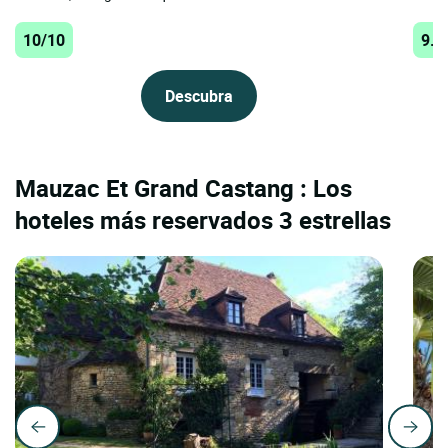
10/10
9.9
Descubra
Mauzac Et Grand Castang : Los
hoteles más reservados 3 estrellas