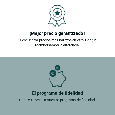
¡Mejor precio garantizado !
Si encuentra precios más baratos en otro lugar, le
reembolsamos la diferencia.
El programa de fidelidad
Gane € Gracias a nuestro programa de fidelidad.