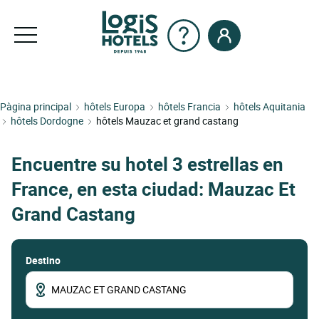
Pàgina principal
hôtels Europa
hôtels Francia
hôtels Aquitania
hôtels Dordogne
hôtels Mauzac et grand castang
Encuentre su hotel 3 estrellas en
France, en esta ciudad: Mauzac Et
Grand Castang
Destino