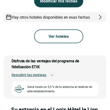
Modificar mis fechas
Hay otros hoteles disponibles en esas fechas.
Ver hoteles
Disfruta de las ventajas del programa de
fidelización ETIK
Descubrir las ventajas
Gana hasta un 5,5 % de tu estancia al reservar en
este establecimiento.
Su estancia en el Logis Hôtel le Lion