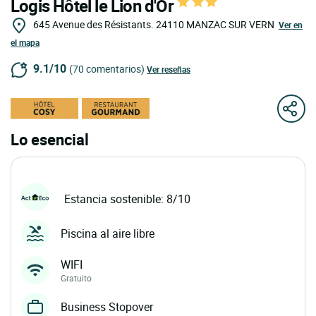
Logis Hôtel le Lion d'Or
645 Avenue des Résistants.
24110
MANZAC SUR VERN
Ver en
el mapa
9.1/10
(70 comentarios)
Ver reseñas
Lo esencial
Estancia sostenible: 8/10
Piscina al aire libre
WIFI
Gratuito
Business Stopover