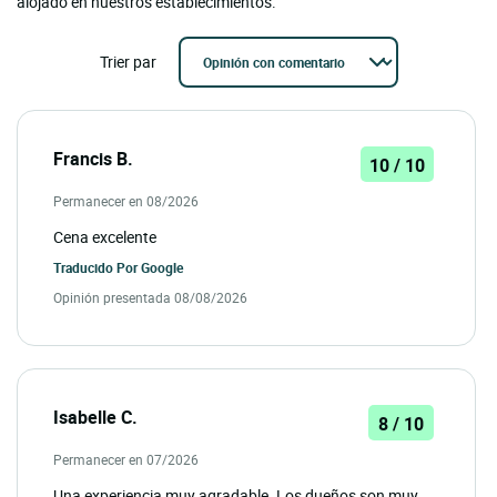
alojado en nuestros establecimientos.'
Trier par
Francis B.
10 / 10
Permanecer en 08/2026
Cena excelente
Traducido Por
Google
Opinión presentada 08/08/2026
Isabelle C.
8 / 10
Permanecer en 07/2026
Una experiencia muy agradable. Los dueños son muy