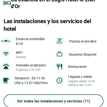
d'Or
Las instalaciones y los servicios del
hotel
Estancia sostenible:
Piscina al aire libre
8/10
WIFI
Business Stopover
Gratuito
Animales aceptados
Restaurante
Pagando 5.78 USD
Llegada y salida
Desayuno - De 11.56
Llegada desde 14:30,
USD a 13.87 USD/Pers
Salida a las 12:00
Ver todas las instalaciones y servicios
(11)