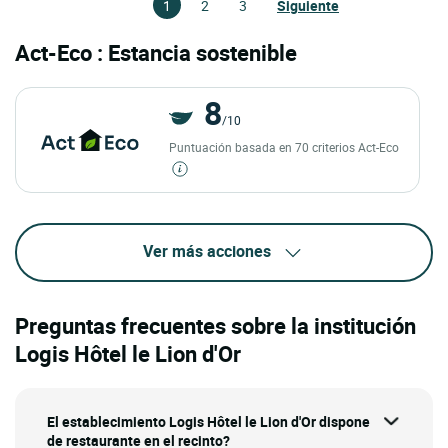
1
2
3
Siguiente
Act-Eco : Estancia sostenible
8
/10
Puntuación basada en 70 criterios Act-Eco
Ver más acciones
Preguntas frecuentes sobre la institución
Logis Hôtel le Lion d'Or
El establecimiento Logis Hôtel le Lion d'Or dispone
de restaurante en el recinto?