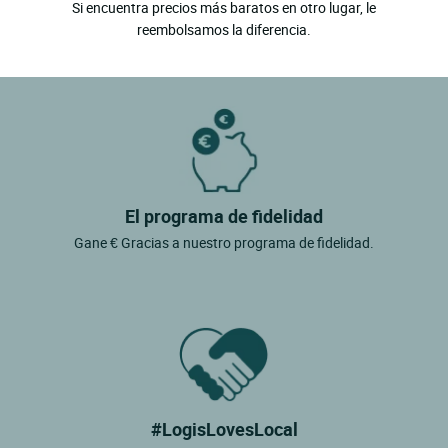
Si encuentra precios más baratos en otro lugar, le
reembolsamos la diferencia.
El programa de fidelidad
Gane € Gracias a nuestro programa de fidelidad.
#LogisLovesLocal