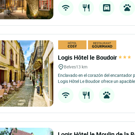
Logis Hôtel le Boudoir
Belves
13 km
Enclavado en el corazón del encantador p
Logis Hôtel Le Boudoir ofrece un apacible 
Logis Hôtel le Moulin de la