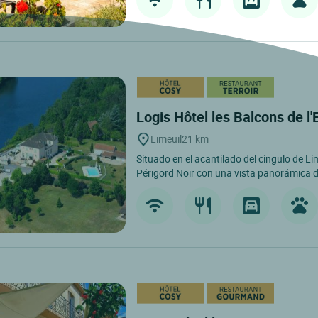
Logis Hôtel les Balcons de l
Limeuil
21 km
Situado en el acantilado del cíngulo de Lim
Périgord Noir con una vista panorámica de