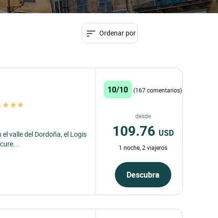
Ordenar por
10/10
(167 comentarios)
e
desde
109.76
USD
 el valle del Dordoña, el Logis
cure...
1 noche, 2 viajeros
Descubra