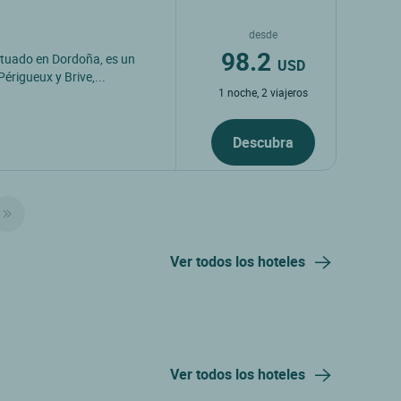
desde
98.2
ituado en Dordoña, es un
USD
rigueux y Brive,...
1 noche, 2 viajeros
Descubra
Ver todos los hoteles
Ver todos los hoteles