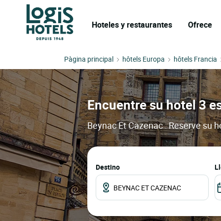
Hoteles y restaurantes
Ofrece
Pàgina principal
hôtels Europa
hôtels Francia
Encuentre su hotel 3 e
Beynac Et Cazenac : Reserve su ho
Destino