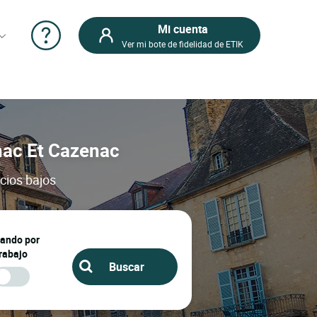
Mi cuenta
Ver mi bote de fidelidad de ETIK
ynac Et Cazenac
cios bajos
jando por
rabajo