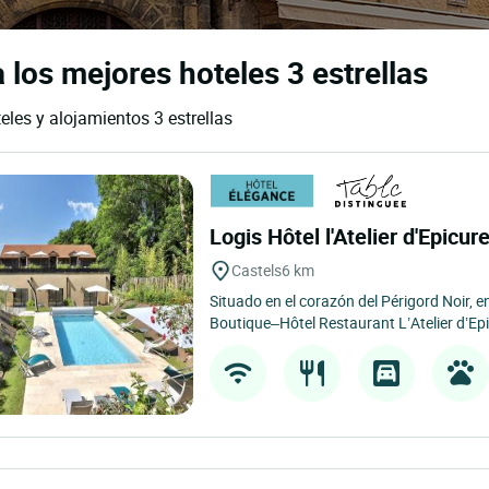
los mejores hoteles 3 estrellas
eles y alojamientos 3 estrellas
Logis Hôtel l'Atelier d'Epicur
Castels
6 km
Situado en el corazón del Périgord Noir, en
Boutique–Hôtel Restaurant L’Atelier d’Epi