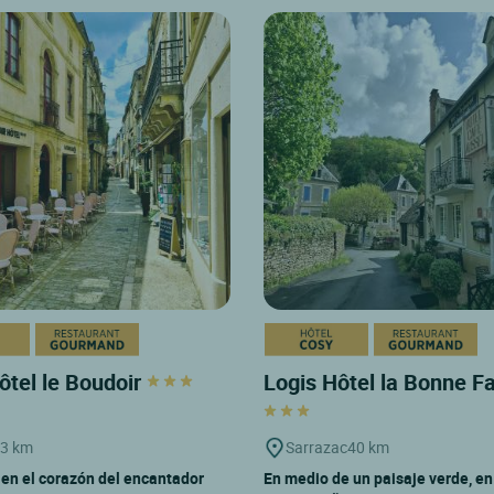
ôtel le Boudoir
Logis Hôtel la Bonne F
3 km
Sarrazac
40 km
en el corazón del encantador
En medio de un paisaje verde, en